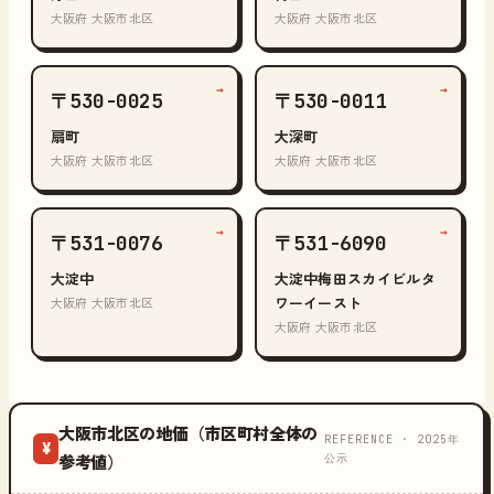
大阪府 大阪市北区
大阪府 大阪市北区
→
→
〒530-0025
〒530-0011
扇町
大深町
大阪府 大阪市北区
大阪府 大阪市北区
→
→
〒531-0076
〒531-6090
大淀中
大淀中梅田スカイビルタ
ワーイースト
大阪府 大阪市北区
大阪府 大阪市北区
大阪市北区の地価（市区町村全体の
REFERENCE · 2025年
¥
公示
参考値）