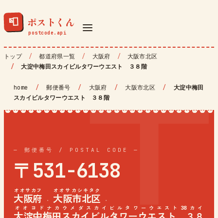
ポストくん
📮
トップ
都道府県一覧
大阪府
大阪市北区
大淀中梅田スカイビルタワーウエスト ３８階
home
/
郵便番号
/
大阪府
/
大阪市北区
/
大淀中梅田
スカイビルタワーウエスト ３８階
— 郵便番号 / POSTAL CODE —
〒531-6138
オオサカフ
オオサカシキタク
大阪府
大阪市北区
·
·
オオヨドナカウメダスカイビルタワーウエスト38カイ
大淀中梅田スカイビルタワーウエスト ３８