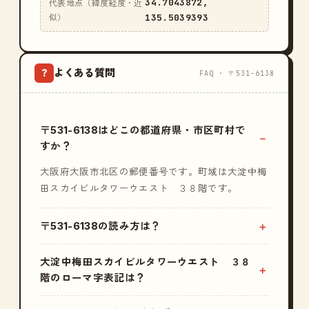
34.7043872,
代表地点（緯度経度・近
135.5039393
似）
よくある質問
?
FAQ · 〒531-6138
〒531-6138はどこの都道府県・市区町村で
すか？
大阪府大阪市北区の郵便番号です。町域は大淀中梅
田スカイビルタワーウエスト ３８階です。
〒531-6138の読み方は？
大淀中梅田スカイビルタワーウエスト ３８
階のローマ字表記は？