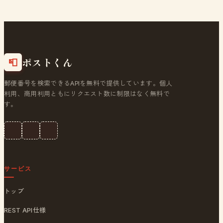
ポストくん
📮
郵便番号を検索できるAPIを無料で提供しています。個人
利用、商用利用ともにリクエスト数に制限はなく無料で
す。
サービス
トップ
REST API仕様