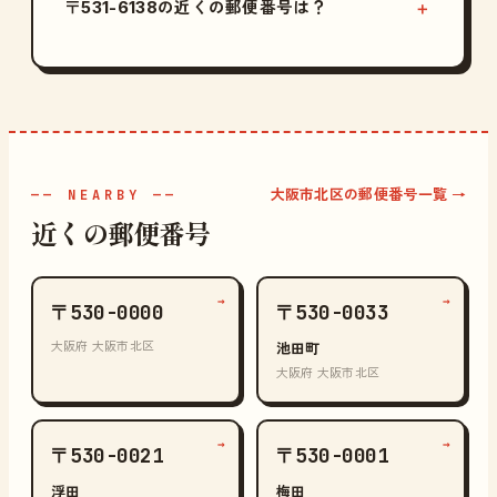
〒531-6138の近くの郵便番号は？
大阪市北区の郵便番号一覧 →
—— NEARBY ——
近くの郵便番号
→
→
〒530-0000
〒530-0033
大阪府 大阪市北区
池田町
大阪府 大阪市北区
→
→
〒530-0021
〒530-0001
浮田
梅田