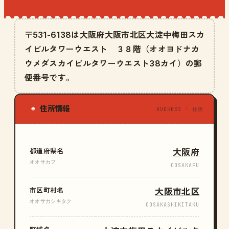
〒531-6138は大阪府大阪市北区大淀中梅田スカ
イビルタワーウエスト ３８階（オオヨドナカ
ウメダスカイビルタワーウエスト38カイ）の郵
便番号です。
住所情報
◉
ADDRESS · 住所
都道府県名
大阪府
オオサカフ
OOSAKAFU
市区町村名
大阪市北区
オオサカシキタク
OOSAKASHIKITAKU