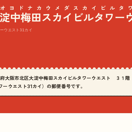
オヨドナカウメダスカイビルタワ
淀中梅田スカイビルタワー
ーウエスト31カイ
は大阪府大阪市北区大淀中梅田スカイビルタワーウエスト ３１
ワーウエスト31カイ）の郵便番号です。