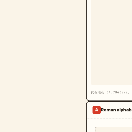
代表地点 34.7043872, 
Roman alphab
A