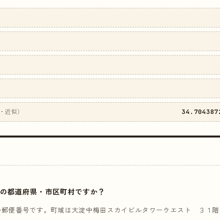
34.704387
・近似）
はどこの都道府県・市区町村ですか？
の郵便番号です。町域は大淀中梅田スカイビルタワーウエスト ３１階