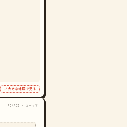
↗ 大きな地図で見る
ROMAJI · ローマ字