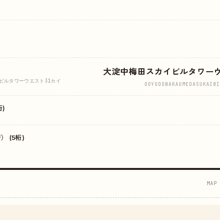
大淀中梅田スカイビルタワー
ビルタワーウエスト31カイ
OOYODONAKAUMEDASUKAIBI
)
 (5桁)
MAP