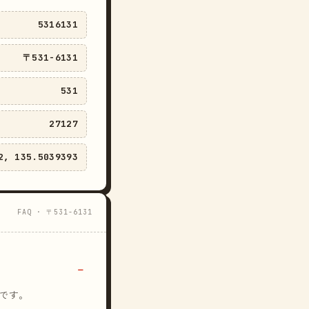
5316131
〒531-6131
531
27127
2, 135.5039393
FAQ · 〒531-6131
です。