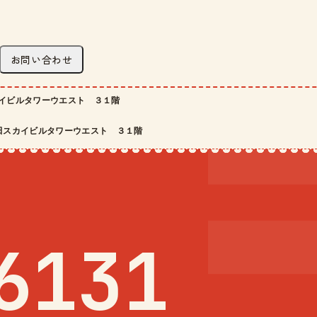
お問い合わせ
イビルタワーウエスト ３１階
田スカイビルタワーウエスト ３１階
6131