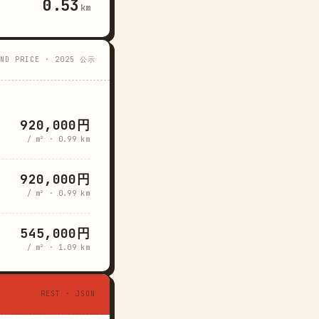
0.53
km
AND PRICE · 2025 公示
920,000円
/ m² · 0.99 km
920,000円
/ m² · 0.99 km
545,000円
/ m² · 1.09 km
REST · JSON