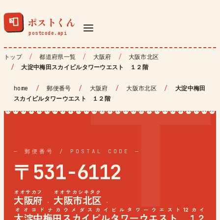
ポストくん
📮
トップ
都道府県一覧
大阪府
大阪市北区
大淀中梅田スカイビルタワーウエスト １２階
home
/
郵便番号
/
大阪府
/
大阪市北区
/
大淀中梅田
スカイビルタワーウエスト １２階
— 郵便番号 / POSTAL CODE —
〒531-6112
オオサカフ
オオサカシキタク
大阪府
大阪市北区
·
·
オオヨドナカウメダスカイビルタワーウエスト12カイ
大淀中梅田スカイビルタワーウエスト １２