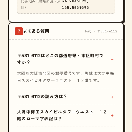
34.7043872,
代表地点（緯度経度・近
135.5039393
似）
よくある質問
?
FAQ · 〒531-6112
〒531-6112はどこの都道府県・市区町村で
すか？
大阪府大阪市北区の郵便番号です。町域は大淀中梅
田スカイビルタワーウエスト １２階です。
〒531-6112の読み方は？
大淀中梅田スカイビルタワーウエスト １２
階のローマ字表記は？