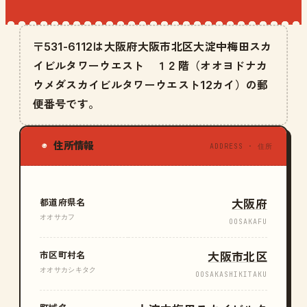
〒531-6112は大阪府大阪市北区大淀中梅田スカ
イビルタワーウエスト １２階（オオヨドナカ
ウメダスカイビルタワーウエスト12カイ）の郵
便番号です。
住所情報
◉
ADDRESS · 住所
都道府県名
大阪府
オオサカフ
OOSAKAFU
市区町村名
大阪市北区
オオサカシキタク
OOSAKASHIKITAKU