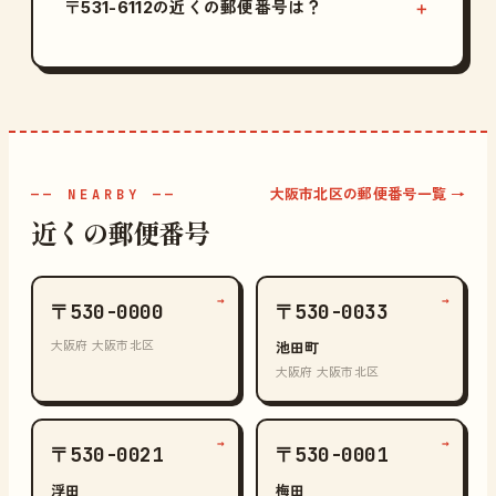
〒531-6112の近くの郵便番号は？
大阪市北区の郵便番号一覧 →
—— NEARBY ——
近くの郵便番号
→
→
〒530-0000
〒530-0033
大阪府 大阪市北区
池田町
大阪府 大阪市北区
→
→
〒530-0021
〒530-0001
浮田
梅田