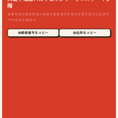
階
オオサカフオオサカシキタクオオヨドナカウメダスカイビルタワ
ーウエスト12カイ
⧉ 郵便番号をコピー
⧉ 住所をコピー