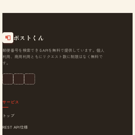
ポストくん
📮
郵便番号を検索できるAPIを無料で提供しています。個人
利用、商用利用ともにリクエスト数に制限はなく無料で
す。
サービス
トップ
REST API仕様