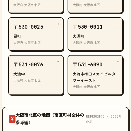
大阪府 大阪市北区
大阪府 大阪市北区
→
→
〒530-0025
〒530-0011
扇町
大深町
大阪府 大阪市北区
大阪府 大阪市北区
→
→
〒531-0076
〒531-6090
大淀中
大淀中梅田スカイビルタ
ワーイースト
大阪府 大阪市北区
大阪府 大阪市北区
大阪市北区の地価（市区町村全体の
REFERENCE · 2025年
¥
公示
参考値）