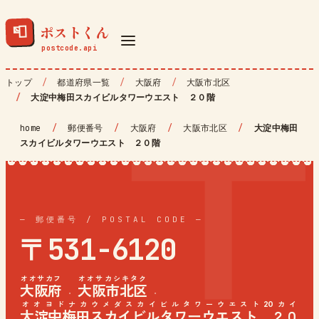
ポストくん
📮
トップ
都道府県一覧
大阪府
大阪市北区
大淀中梅田スカイビルタワーウエスト ２０階
home
/
郵便番号
/
大阪府
/
大阪市北区
/
大淀中梅田
スカイビルタワーウエスト ２０階
— 郵便番号 / POSTAL CODE —
〒531-6120
オオサカフ
オオサカシキタク
大阪府
大阪市北区
·
·
オオヨドナカウメダスカイビルタワーウエスト20カイ
大淀中梅田スカイビルタワーウエスト ２０