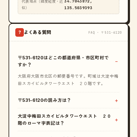
34.7043872,
代表地点（緯度経度・近
135.5039393
似）
よくある質問
?
FAQ · 〒531-6120
〒531-6120はどこの都道府県・市区町村で
すか？
大阪府大阪市北区の郵便番号です。町域は大淀中梅
田スカイビルタワーウエスト ２０階です。
〒531-6120の読み方は？
大淀中梅田スカイビルタワーウエスト ２０
階のローマ字表記は？