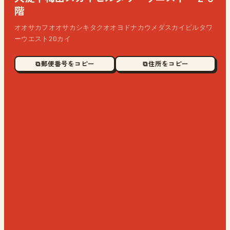
階
オオサカフオオサカシキタクオオヨドナカウメダスカイビルタワ
ーウエスト20カイ
⧉ 郵便番号をコピー
⧉ 住所をコピー