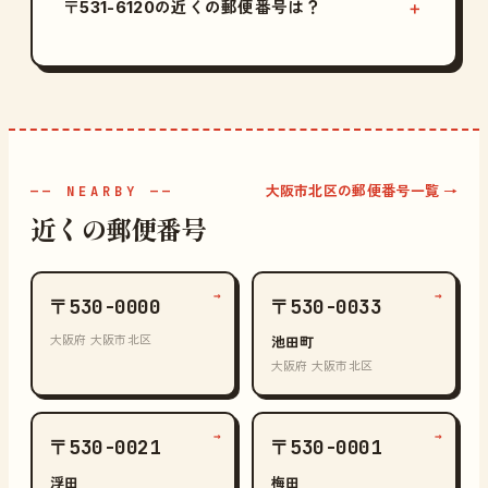
〒531-6120の近くの郵便番号は？
大阪市北区の郵便番号一覧 →
—— NEARBY ——
近くの郵便番号
→
→
〒530-0000
〒530-0033
大阪府 大阪市北区
池田町
大阪府 大阪市北区
→
→
〒530-0021
〒530-0001
浮田
梅田