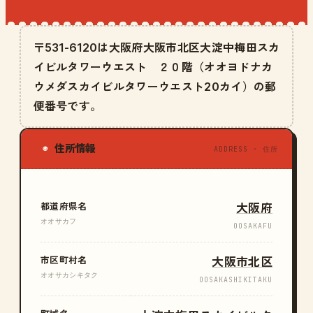
〒531-6120は大阪府大阪市北区大淀中梅田スカ
イビルタワーウエスト ２０階（オオヨドナカ
ウメダスカイビルタワーウエスト20カイ）の郵
便番号です。
住所情報
◉
ADDRESS · 住所
都道府県名
大阪府
オオサカフ
OOSAKAFU
市区町村名
大阪市北区
オオサカシキタク
OOSAKASHIKITAKU