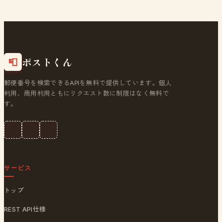
ポストくん
📮
郵便番号を検索できるAPIを無料で提供しています。個人
利用、商用利用ともにリクエスト数に制限はなく無料で
す。
サービス
トップ
REST API仕様