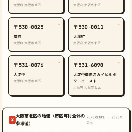
大阪府 大阪市北区
大阪府 大阪市北区
→
→
〒530-0025
〒530-0011
扇町
大深町
大阪府 大阪市北区
大阪府 大阪市北区
→
→
〒531-0076
〒531-6090
大淀中
大淀中梅田スカイビルタ
ワーイースト
大阪府 大阪市北区
大阪府 大阪市北区
大阪市北区の地価（市区町村全体の
REFERENCE · 2025年
¥
公示
参考値）