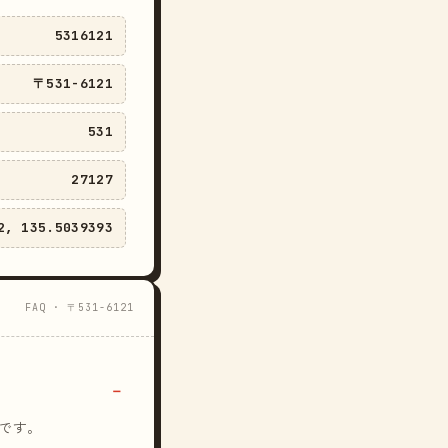
5316121
〒531-6121
531
27127
2, 135.5039393
FAQ · 〒531-6121
です。