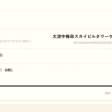
大淀中梅田スカイビルタワー
ビルタワーウエスト21カイ
OOYODONAKAUMEDASUKAIBI
)
 (5桁)
MAP