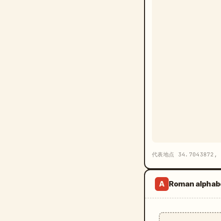
代表地点 34.7043872, 
Roman alphab
A