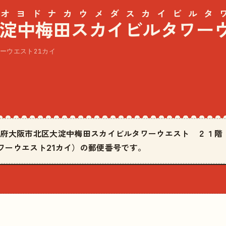
オヨドナカウメダスカイビルタワ
淀中梅田スカイビルタワー
ーウエスト21カイ
は大阪府大阪市北区大淀中梅田スカイビルタワーウエスト ２１
ワーウエスト21カイ）の郵便番号です。