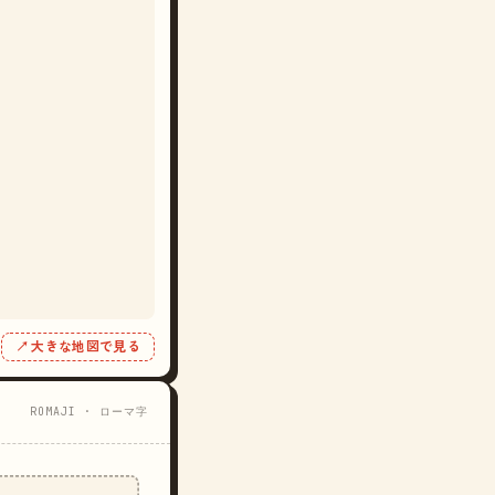
↗ 大きな地図で見る
ROMAJI · ローマ字