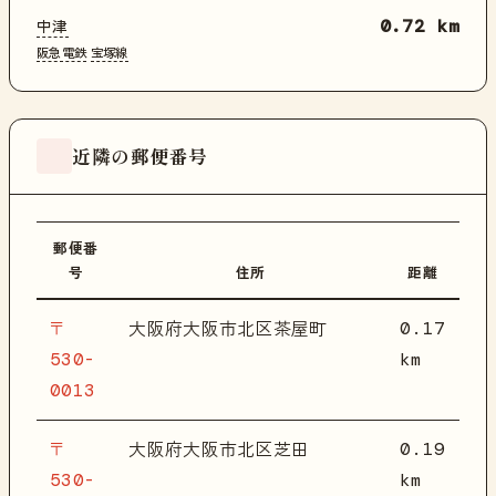
中津
0.72 km
阪急電鉄
宝塚線
近隣の郵便番号
郵便番
号
住所
距離
〒
0.17
大阪府大阪市北区茶屋町
530-
km
0013
〒
0.19
大阪府大阪市北区芝田
530-
km