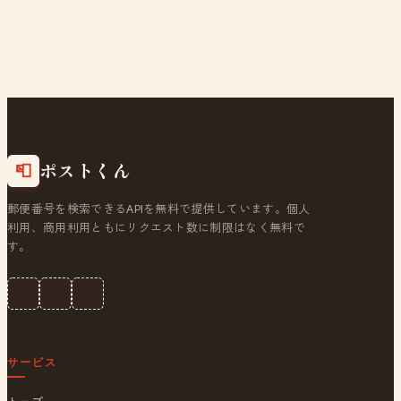
ポストくん
📮
郵便番号を検索できるAPIを無料で提供しています。個人
利用、商用利用ともにリクエスト数に制限はなく無料で
す。
サービス