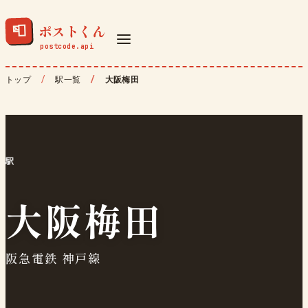
ポストくん
📮
トップ
駅一覧
大阪梅田
駅
大阪梅田
阪急電鉄 神戸線