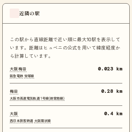
近隣の駅
この駅から直線距離で近い順に最大10駅を表示して
います。距離はヒュベニの公式を用いて緯度経度か
ら計算しています。
大阪梅田
0.023 km
阪急電鉄
宝塚線
梅田
0.28 km
大阪市高速電気軌道
1号線(御堂筋線)
大阪
0.4 km
西日本旅客鉄道
大阪環状線