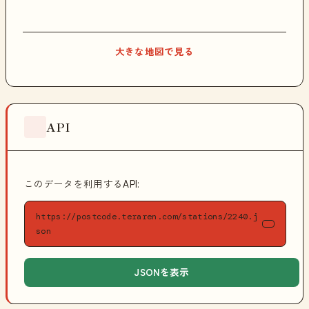
大きな地図で見る
API
このデータを利用するAPI:
https://postcode.teraren.com/stations/2240.j
son
JSONを表示