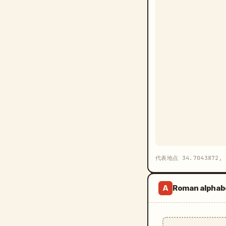
代表地点 34.7043872, 
Roman alphab
A