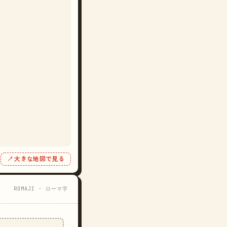
↗ 大きな地図で見る
ROMAJI · ローマ字