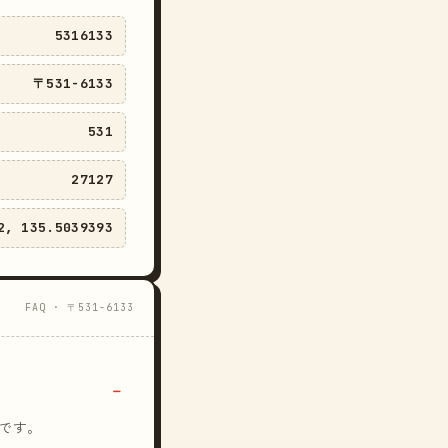
5316133
〒531-6133
531
27127
2, 135.5039393
FAQ · 〒531-6133
です。