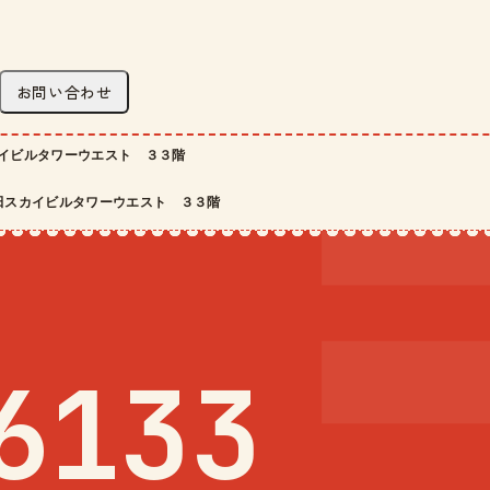
お問い合わせ
イビルタワーウエスト ３３階
田スカイビルタワーウエスト ３３階
6133