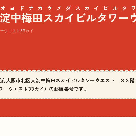
オヨドナカウメダスカイビルタワ
淀中梅田スカイビルタワー
ーウエスト33カイ
は大阪府大阪市北区大淀中梅田スカイビルタワーウエスト ３３
ワーウエスト33カイ）の郵便番号です。