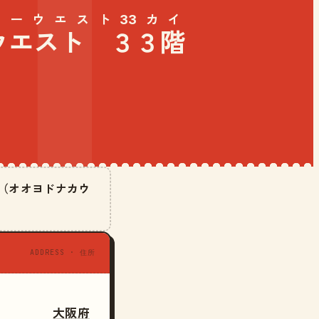
ーウエスト33カイ
ウエスト ３３階
階（オオヨドナカウ
ADDRESS · 住所
大阪府