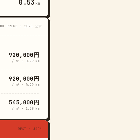
0.53
km
AND PRICE · 2025 公示
920,000円
/ m² · 0.99 km
920,000円
/ m² · 0.99 km
545,000円
/ m² · 1.09 km
REST · JSON