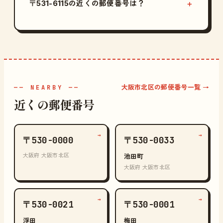
〒531-6115の近くの郵便番号は？
大阪市北区の郵便番号一覧 →
—— NEARBY ——
近くの郵便番号
→
→
〒530-0000
〒530-0033
大阪府 大阪市北区
池田町
大阪府 大阪市北区
→
→
〒530-0021
〒530-0001
浮田
梅田