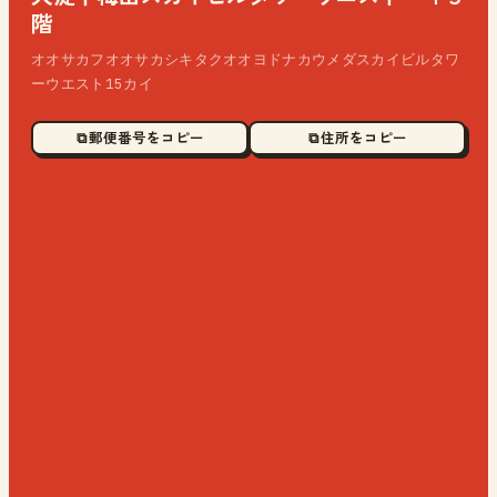
階
オオサカフオオサカシキタクオオヨドナカウメダスカイビルタワ
ーウエスト15カイ
⧉ 郵便番号をコピー
⧉ 住所をコピー