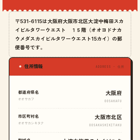
〒531-6115は大阪府大阪市北区大淀中梅田スカ
イビルタワーウエスト １５階（オオヨドナカ
ウメダスカイビルタワーウエスト15カイ）の郵
便番号です。
住所情報
◉
ADDRESS · 住所
都道府県名
大阪府
オオサカフ
OOSAKAFU
市区町村名
大阪市北区
オオサカシキタク
OOSAKASHIKITAKU