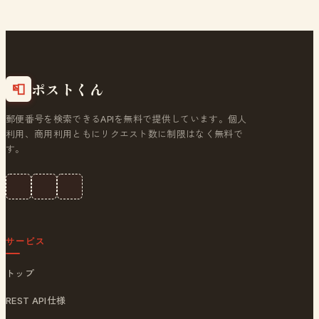
ポストくん
📮
郵便番号を検索できるAPIを無料で提供しています。個人
利用、商用利用ともにリクエスト数に制限はなく無料で
す。
サービス
トップ
REST API仕様