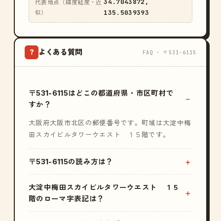
34.7043872,
代表地点（緯度経度・近
135.5039393
似）
よくある質問
?
FAQ · 〒531-6115
〒531-6115はどこの都道府県・市区町村で
すか？
大阪府大阪市北区の郵便番号です。町域は大淀中梅
田スカイビルタワーウエスト １５階です。
〒531-6115の読み方は？
大淀中梅田スカイビルタワーウエスト １５
階のローマ字表記は？