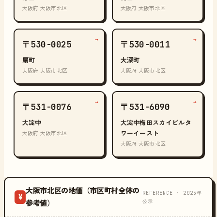
大阪府 大阪市北区
大阪府 大阪市北区
→
→
〒530-0025
〒530-0011
扇町
大深町
大阪府 大阪市北区
大阪府 大阪市北区
→
→
〒531-0076
〒531-6090
大淀中
大淀中梅田スカイビルタ
ワーイースト
大阪府 大阪市北区
大阪府 大阪市北区
大阪市北区の地価（市区町村全体の
REFERENCE · 2025年
¥
公示
参考値）