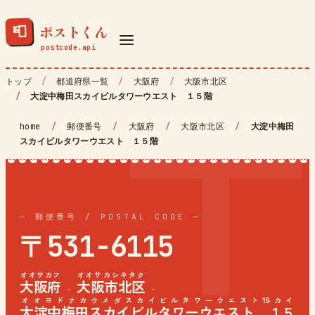
ポストくん
📮
トップ
都道府県一覧
大阪府
大阪市北区
大淀中梅田スカイビルタワーウエスト １５階
home
/
郵便番号
/
大阪府
/
大阪市北区
/
大淀中梅田
スカイビルタワーウエスト １５階
— 郵便番号 / POSTAL CODE —
〒531-6115
オオサカフ
オオサカシキタク
大阪府
大阪市北区
·
·
オオヨドナカウメダスカイビルタワーウエスト15カイ
大淀中梅田スカイビルタワーウエスト １５