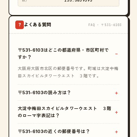
135.5039393
似）
よくある質問
?
FAQ · 〒531-6103
〒531-6103はどこの都道府県・市区町村で
すか？
大阪府大阪市北区の郵便番号です。町域は大淀中梅
田スカイビルタワーウエスト ３階です。
〒531-6103の読み方は？
大淀中梅田スカイビルタワーウエスト ３階
のローマ字表記は？
〒531-6103の近くの郵便番号は？