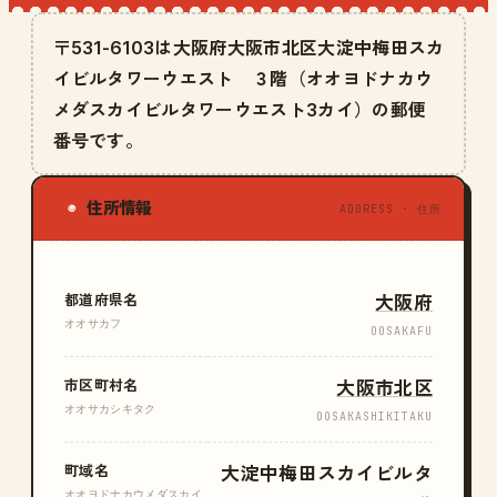
〒531-6103は大阪府大阪市北区大淀中梅田スカ
イビルタワーウエスト ３階（オオヨドナカウ
メダスカイビルタワーウエスト3カイ）の郵便
番号です。
住所情報
◉
ADDRESS · 住所
都道府県名
大阪府
オオサカフ
OOSAKAFU
市区町村名
大阪市北区
オオサカシキタク
OOSAKASHIKITAKU
町域名
大淀中梅田スカイビルタ
オオヨドナカウメダスカイ