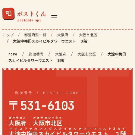
ポストくん
📮
トップ
都道府県一覧
大阪府
大阪市北区
大淀中梅田スカイビルタワーウエスト ３階
home
/
郵便番号
/
大阪府
/
大阪市北区
/
大淀中梅田
スカイビルタワーウエスト ３階
— 郵便番号 / POSTAL CODE —
〒531-6103
オオサカフ
オオサカシキタク
大阪府
大阪市北区
·
·
オオヨドナカウメダスカイビルタワーウエスト3カイ
大淀中梅田スカイビルタワーウエスト ３階