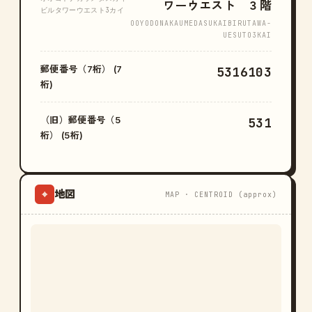
ワーウエスト ３階
ビルタワーウエスト3カイ
OOYODONAKAUMEDASUKAIBIRUTAWA-
UESUTO3KAI
郵便番号（7桁） (7
5316103
桁)
（旧）郵便番号（5
531
桁） (5桁)
地図
⌖
MAP · CENTROID (approx)