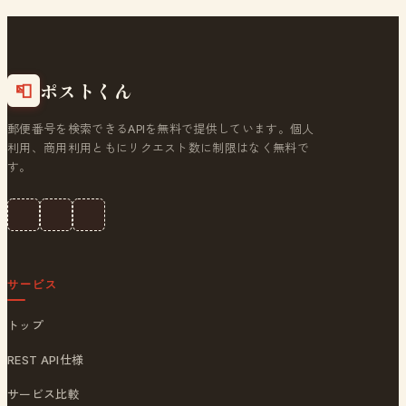
ポストくん
📮
郵便番号を検索できるAPIを無料で提供しています。個人
利用、商用利用ともにリクエスト数に制限はなく無料で
す。
サービス
トップ
REST API仕様
サービス比較