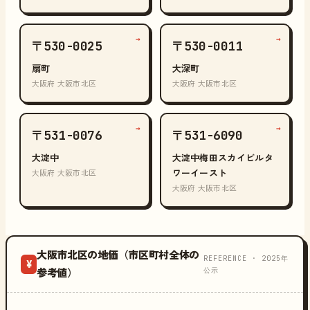
→
→
〒530-0025
〒530-0011
扇町
大深町
大阪府 大阪市北区
大阪府 大阪市北区
→
→
〒531-0076
〒531-6090
大淀中
大淀中梅田スカイビルタ
ワーイースト
大阪府 大阪市北区
大阪府 大阪市北区
大阪市北区の地価（市区町村全体の
REFERENCE · 2025年
¥
公示
参考値）