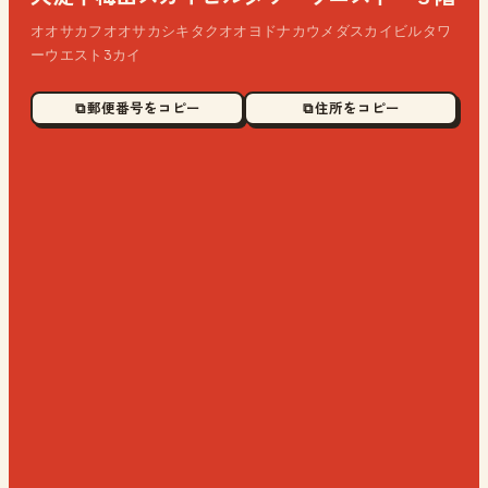
オオサカフオオサカシキタクオオヨドナカウメダスカイビルタワ
ーウエスト3カイ
⧉ 郵便番号をコピー
⧉ 住所をコピー