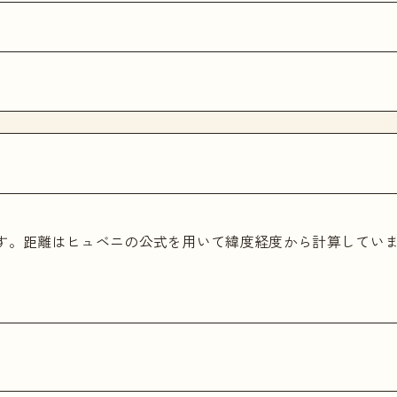
ます。距離はヒュベニの公式を用いて緯度経度から計算してい