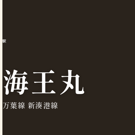
駅
海王丸
万葉線 新湊港線