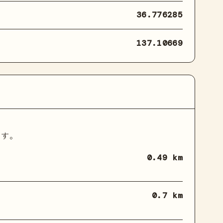
36.776285
137.10669
ます。
0.49 km
0.7 km