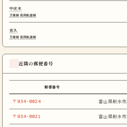
中伏木
万葉線
高岡軌道線
吉久
万葉線
高岡軌道線
近隣の郵便番号
郵便番号
〒934-0024
富山県射水市
〒934-0021
富山県射水市