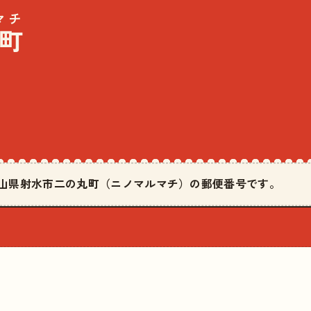
マチ
町
は富山県射水市二の丸町（ニノマルマチ）の郵便番号です。