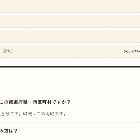
36.774
・近似）
はどこの都道府県・市区町村ですか？
便番号です。町域は二の丸町です。
読み方は？