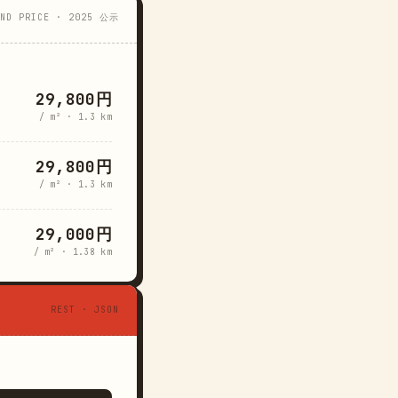
AND PRICE · 2025 公示
29,800円
/ m² · 1.3 km
29,800円
/ m² · 1.3 km
29,000円
/ m² · 1.38 km
REST · JSON