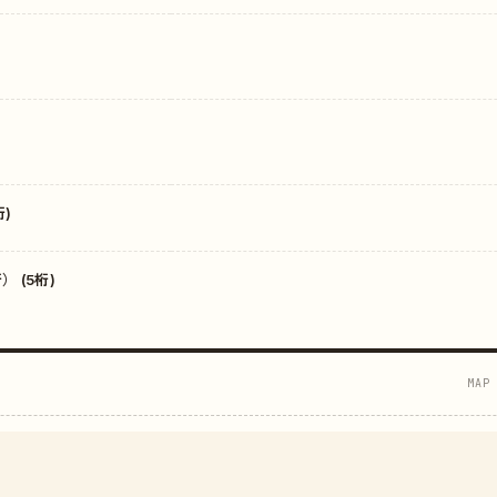
)
 (5桁)
MAP