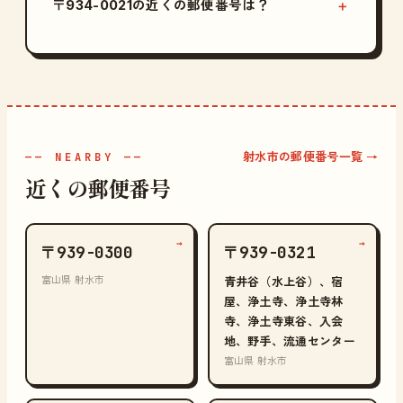
〒934-0021の近くの郵便番号は？
射水市の郵便番号一覧 →
—— NEARBY ——
近くの郵便番号
→
→
〒939-0300
〒939-0321
富山県 射水市
青井谷（水上谷）、宿
屋、浄土寺、浄土寺林
寺、浄土寺東谷、入会
地、野手、流通センター
富山県 射水市