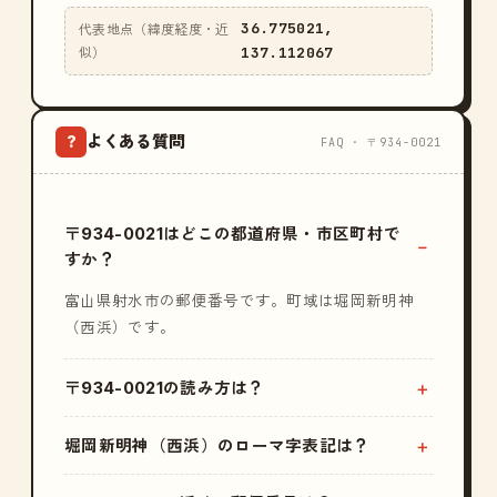
36.775021,
代表地点（緯度経度・近
137.112067
似）
よくある質問
?
FAQ · 〒934-0021
〒934-0021はどこの都道府県・市区町村で
すか？
富山県射水市の郵便番号です。町域は堀岡新明神
（西浜）です。
〒934-0021の読み方は？
堀岡新明神（西浜）のローマ字表記は？