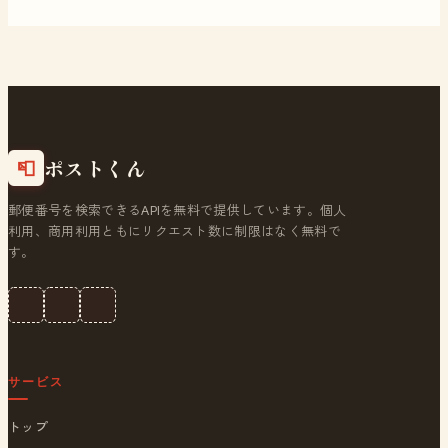
ポストくん
📮
郵便番号を検索できるAPIを無料で提供しています。個人
利用、商用利用ともにリクエスト数に制限はなく無料で
す。
サービス
トップ