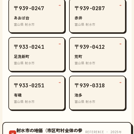
→
→
〒939-0247
〒939-0287
あおば台
赤井
富山県 射水市
富山県 射水市
→
→
〒933-0241
〒939-0412
足洗新町
荒町
富山県 射水市
富山県 射水市
→
→
〒933-0251
〒939-0318
有磯
池多
富山県 射水市
富山県 射水市
射水市の地価（市区町村全体の参
REFERENCE · 2025年