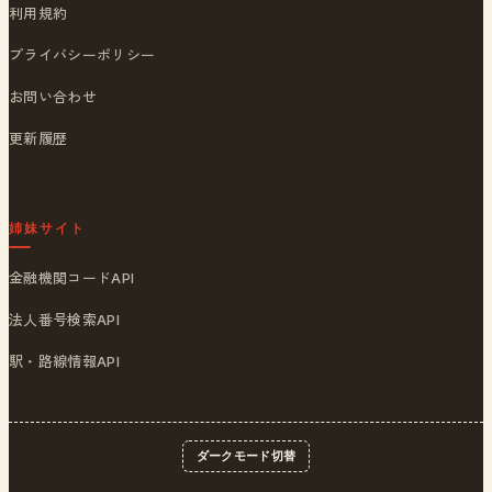
利用規約
プライバシーポリシー
お問い合わせ
更新履歴
姉妹サイト
金融機関コードAPI
法人番号検索API
駅・路線情報API
ダークモード切替
© 2026
ポストくん