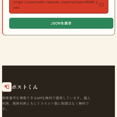
https://postcode.teraren.com/stations/9355.j
son
JSONを表示
ポストくん
📮
郵便番号を検索できるAPIを無料で提供しています。個人
利用、商用利用ともにリクエスト数に制限はなく無料で
す。