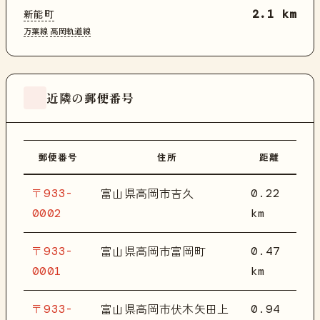
新能町
2.1 km
万葉線
高岡軌道線
近隣の郵便番号
郵便番号
住所
距離
〒933-
0.22
富山県高岡市吉久
0002
km
〒933-
0.47
富山県高岡市富岡町
0001
km
〒933-
0.94
富山県高岡市伏木矢田上