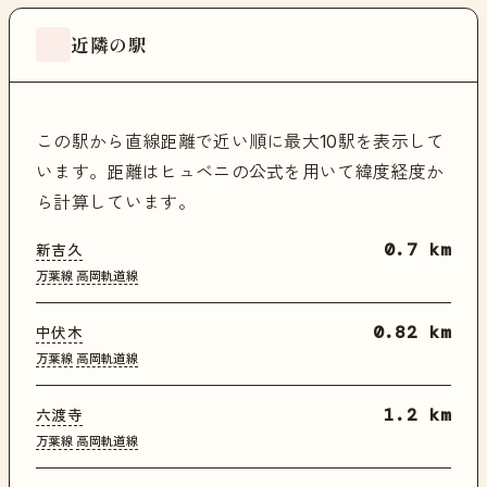
近隣の駅
この駅から直線距離で近い順に最大10駅を表示して
います。距離はヒュベニの公式を用いて緯度経度か
ら計算しています。
新吉久
0.7 km
万葉線
高岡軌道線
中伏木
0.82 km
万葉線
高岡軌道線
六渡寺
1.2 km
万葉線
高岡軌道線