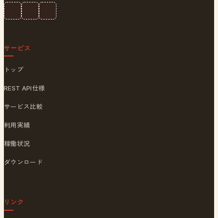
サービス
トップ
REST API仕様
サービス比較
利用実績
稼働状況
ダウンロード
リンク