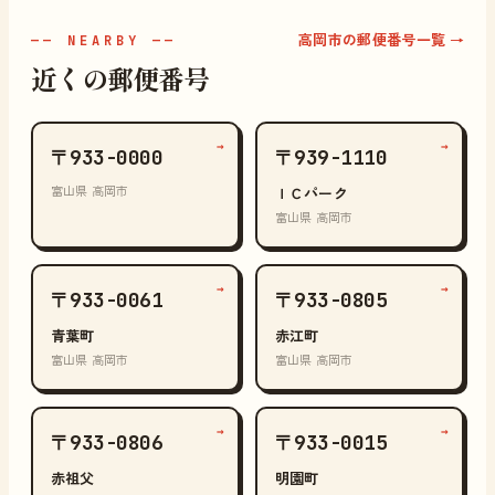
高岡市の郵便番号一覧 →
—— NEARBY ——
近くの郵便番号
→
→
〒933-0000
〒939-1110
富山県 高岡市
ＩＣパーク
富山県 高岡市
→
→
〒933-0061
〒933-0805
青葉町
赤江町
富山県 高岡市
富山県 高岡市
→
→
〒933-0806
〒933-0015
赤祖父
明園町