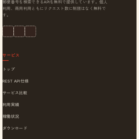
郵便番号を検索できるAPIを無料で提供しています。個人
利用、商用利用ともにリクエスト数に制限はなく無料で
す。
サービス
トップ
REST API仕様
サービス比較
利用実績
稼働状況
ダウンロード