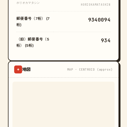
ホリオカマタシン
HORIOKAMATASHIN
郵便番号（7桁） (7
9340094
桁)
（旧）郵便番号（5
934
桁） (5桁)
地図
⌖
MAP · CENTROID (approx)