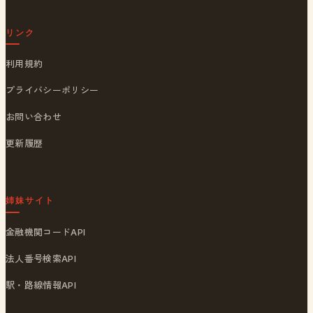
リンク
利用規約
プライバシーポリシー
お問い合わせ
更新履歴
姉妹サイト
金融機関コードAPI
法人番号検索API
駅・路線情報API