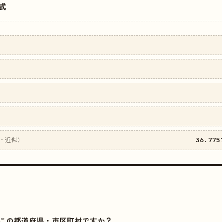
式
36.775
・近似）
はどこの都道府県・市区町村ですか？