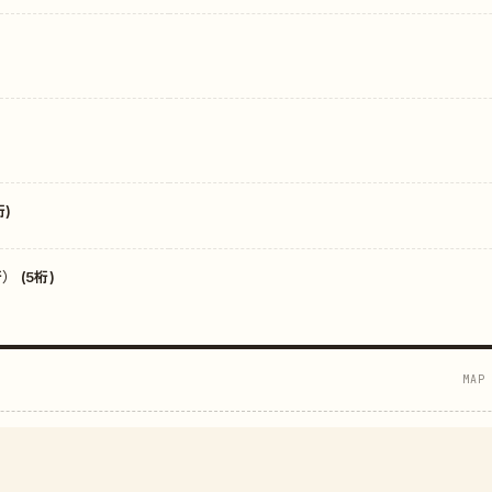
)
 (5桁)
MAP