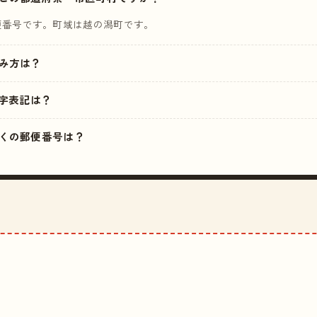
便番号です。町域は越の潟町です。
読み方は？
字表記は？
の近くの郵便番号は？