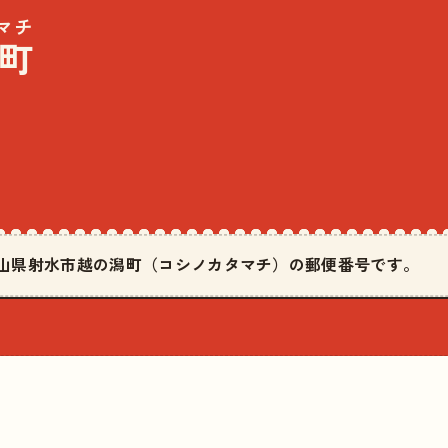
マチ
町
は富山県射水市越の潟町（コシノカタマチ）の郵便番号です。