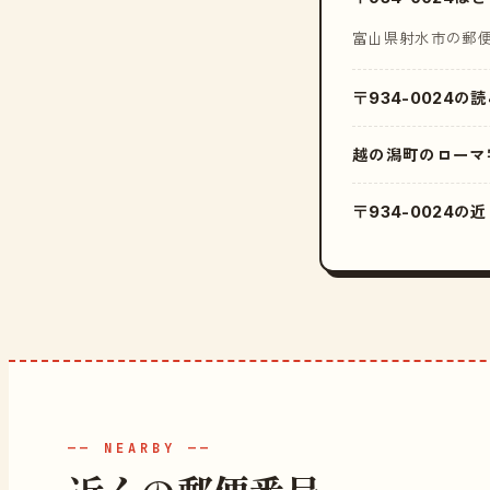
富山県射水市の郵
〒934-0024の
越の潟町のローマ
〒934-0024
—— NEARBY ——