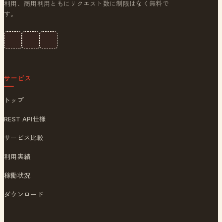
利用、商用利用ともにリクエスト数に制限はなく無料で
す。
サービス
トップ
REST API仕様
サービス比較
利用実績
稼働状況
ダウンロード