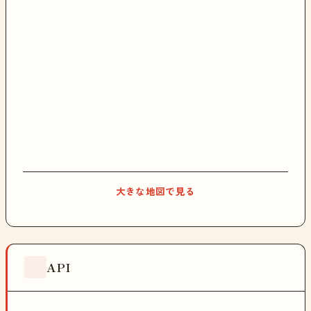
大きな地図で見る
API