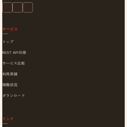
サービス
トップ
REST API仕様
サービス比較
利用実績
稼働状況
ダウンロード
リンク