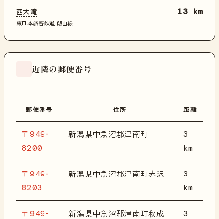
西大滝
13 km
東日本旅客鉄道
飯山線
近隣の郵便番号
郵便番号
住所
距離
〒949-
3
新潟県中魚沼郡津南町
8200
km
〒949-
3
新潟県中魚沼郡津南町赤沢
8203
km
〒949-
3
新潟県中魚沼郡津南町秋成