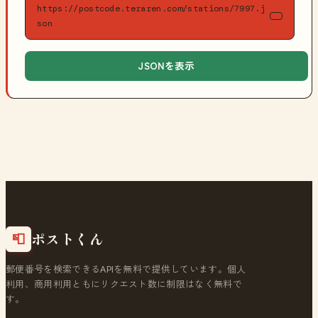
https://postcode.teraren.com/stations/7997.j
son
JSONを表示
ポストくん
📮
郵便番号を検索できるAPIを無料で提供しています。個人
利用、商用利用ともにリクエスト数に制限はなく無料で
す。