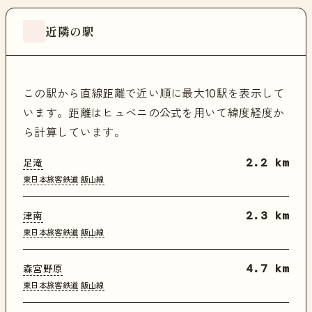
近隣の駅
この駅から直線距離で近い順に最大10駅を表示して
います。距離はヒュベニの公式を用いて緯度経度か
ら計算しています。
足滝
2.2 km
東日本旅客鉄道
飯山線
津南
2.3 km
東日本旅客鉄道
飯山線
森宮野原
4.7 km
東日本旅客鉄道
飯山線