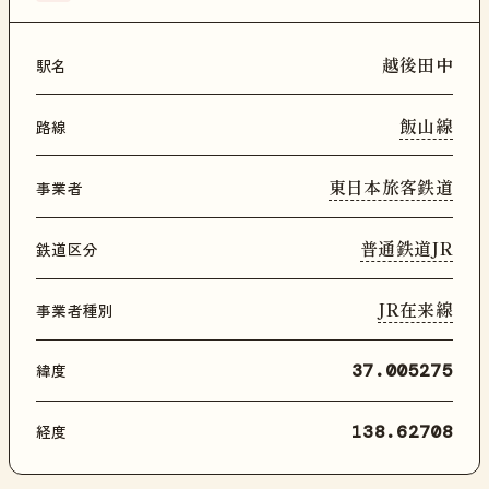
越後田中
駅名
飯山線
路線
東日本旅客鉄道
事業者
普通鉄道JR
鉄道区分
JR在来線
事業者種別
緯度
37.005275
経度
138.62708