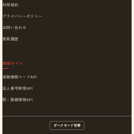
利用規約
プライバシーポリシー
お問い合わせ
更新履歴
姉妹サイト
金融機関コードAPI
法人番号検索API
駅・路線情報API
ダークモード切替
© 2026
ポストくん