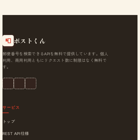
ポストくん
📮
郵便番号を検索できるAPIを無料で提供しています。個人
利用、商用利用ともにリクエスト数に制限はなく無料で
す。
サービス
トップ
REST API仕様