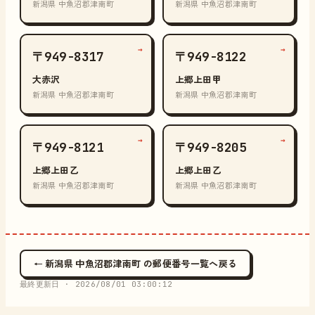
新潟県 中魚沼郡津南町
新潟県 中魚沼郡津南町
→
→
〒949-8317
〒949-8122
大赤沢
上郷上田甲
新潟県 中魚沼郡津南町
新潟県 中魚沼郡津南町
→
→
〒949-8121
〒949-8205
上郷上田乙
上郷上田乙
新潟県 中魚沼郡津南町
新潟県 中魚沼郡津南町
← 新潟県 中魚沼郡津南町 の郵便番号一覧へ戻る
最終更新日 ·
2026/08/01 03:00:12