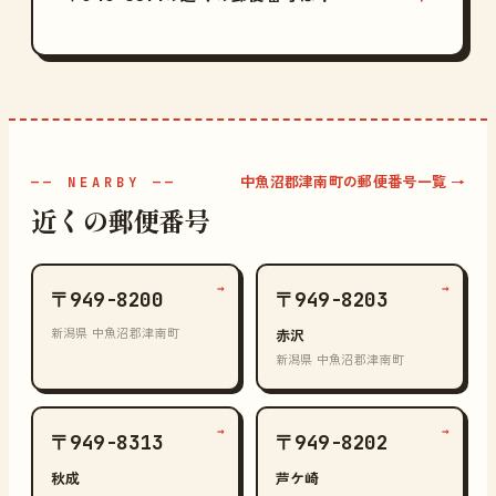
中魚沼郡津南町の郵便番号一覧 →
—— NEARBY ——
近くの郵便番号
→
→
〒949-8200
〒949-8203
新潟県 中魚沼郡津南町
赤沢
新潟県 中魚沼郡津南町
→
→
〒949-8313
〒949-8202
秋成
芦ケ崎