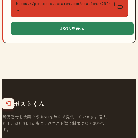
https://postcode.teraren.com/stations/7994.j
son
JSONを表示
ポストくん
📮
郵便番号を検索できるAPIを無料で提供しています。個人
利用、商用利用ともにリクエスト数に制限はなく無料で
す。