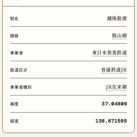
越後鹿渡
駅名
飯山線
路線
東日本旅客鉄道
事業者
普通鉄道JR
鉄道区分
JR在来線
事業者種別
緯度
37.04809
経度
138.671595