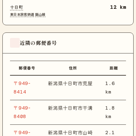
十日町
12 km
東日本旅客鉄道
飯山線
近隣の郵便番号
郵便番号
住所
距離
〒949-
1.6
新潟県十日町市荒屋
8414
km
〒949-
1.8
新潟県十日町市干溝
8408
km
〒949-
2.1
新潟県十日町市山崎