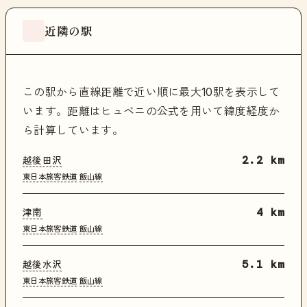
近隣の駅
この駅から直線距離で近い順に最大10駅を表示して
います。距離はヒュベニの公式を用いて緯度経度か
ら計算しています。
越後田沢
2.2 km
東日本旅客鉄道
飯山線
津南
4 km
東日本旅客鉄道
飯山線
越後水沢
5.1 km
東日本旅客鉄道
飯山線