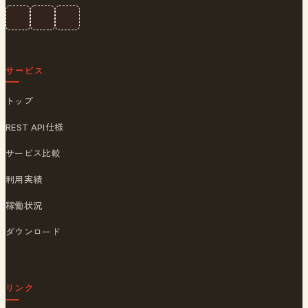
サービス
トップ
REST API仕様
サービス比較
利用実績
稼働状況
ダウンロード
リンク