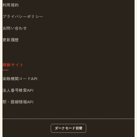
利用規約
プライバシーポリシー
お問い合わせ
更新履歴
姉妹サイト
金融機関コードAPI
法人番号検索API
駅・路線情報API
ダークモード切替
© 2026
ポストくん