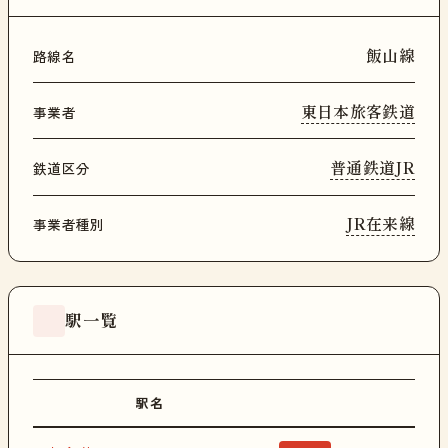
飯山線
路線名
東日本旅客鉄道
事業者
普通鉄道JR
鉄道区分
JR在来線
事業者種別
駅一覧
駅名