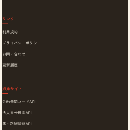
リンク
利用規約
プライバシーポリシー
お問い合わせ
更新履歴
姉妹サイト
金融機関コードAPI
法人番号検索API
駅・路線情報API