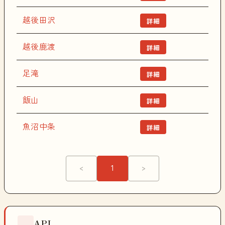
越後田沢
詳細
越後鹿渡
詳細
足滝
詳細
飯山
詳細
魚沼中条
詳細
<
1
>
API