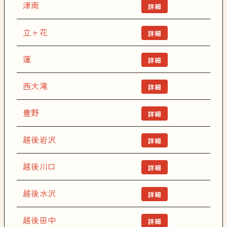
津南
詳細
立ヶ花
詳細
蓮
詳細
西大滝
詳細
豊野
詳細
越後岩沢
詳細
越後川口
詳細
越後水沢
詳細
越後田中
詳細