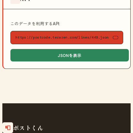
このデータを利用するAPI:
https://postcode.teraren.com/lines/449.json
JSONを表示
ポストくん
📮