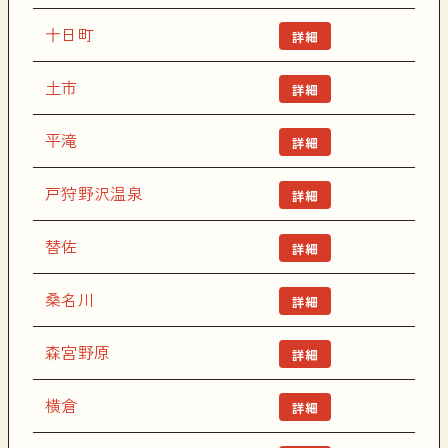
十日町
詳細
土市
詳細
平滝
詳細
戸狩野沢温泉
詳細
替佐
詳細
桑名川
詳細
森宮野原
詳細
横倉
詳細