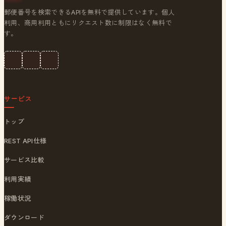
郵便番号を検索できるAPIを無料で提供しています。個人
利用、商用利用ともにリクエスト数に制限はなく無料で
す。
サービス
トップ
REST API仕様
サービス比較
利用実績
稼働状況
ダウンロード