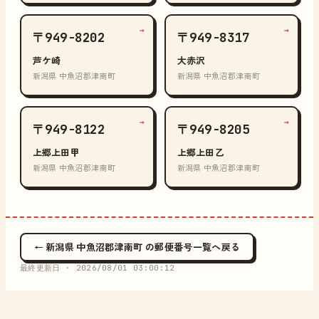
→
→
〒949-8202
〒949-8317
芦ケ崎
大赤沢
新潟県 中魚沼郡津南町
新潟県 中魚沼郡津南町
→
→
〒949-8122
〒949-8205
上郷上田甲
上郷上田乙
新潟県 中魚沼郡津南町
新潟県 中魚沼郡津南町
← 新潟県 中魚沼郡津南町 の郵便番号一覧へ戻る
最終更新日 ·
2026/08/01 03:00:12