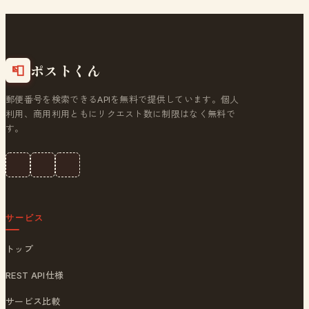
ポストくん
📮
郵便番号を検索できるAPIを無料で提供しています。個人
利用、商用利用ともにリクエスト数に制限はなく無料で
す。
サービス
トップ
REST API仕様
サービス比較