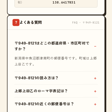
138.6417831
似）
よくある質問
?
FAQ · 〒949-8121
〒949-8121はどこの都道府県・市区町村で
すか？
新潟県中魚沼郡津南町の郵便番号です。町域は上郷
上田乙です。
〒949-8121の読み方は？
上郷上田乙のローマ字表記は？
〒949-8121の近くの郵便番号は？