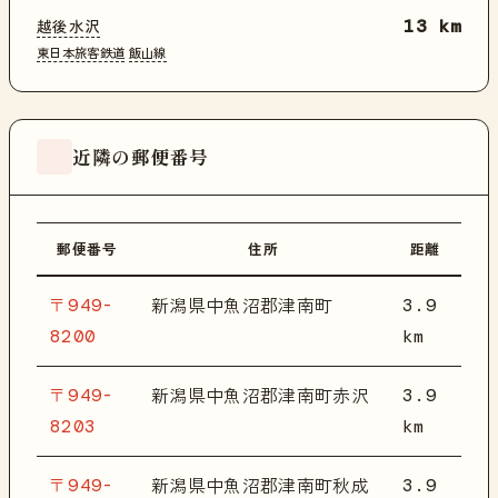
越後水沢
13 km
東日本旅客鉄道
飯山線
近隣の郵便番号
郵便番号
住所
距離
〒949-
3.9
新潟県中魚沼郡津南町
8200
km
〒949-
3.9
新潟県中魚沼郡津南町赤沢
8203
km
〒949-
3.9
新潟県中魚沼郡津南町秋成