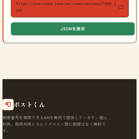
https://postcode.teraren.com/stations/7986.j
son
JSONを表示
ポストくん
📮
郵便番号を検索できるAPIを無料で提供しています。個人
利用、商用利用ともにリクエスト数に制限はなく無料で
す。