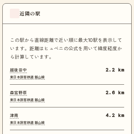
近隣の駅
この駅から直線距離で近い順に最大10駅を表示して
います。距離はヒュベニの公式を用いて緯度経度か
ら計算しています。
越後田中
2.2 km
東日本旅客鉄道
飯山線
森宮野原
2.6 km
東日本旅客鉄道
飯山線
津南
4.2 km
東日本旅客鉄道
飯山線