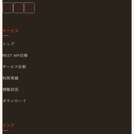
サービス
トップ
REST API仕様
サービス比較
利用実績
稼働状況
ダウンロード
リンク