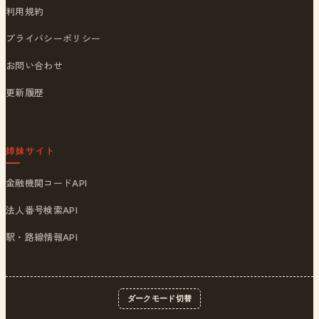
利用規約
プライバシーポリシー
お問い合わせ
更新履歴
姉妹サイト
金融機関コードAPI
法人番号検索API
駅・路線情報API
ダークモード切替
© 2026
ポストくん