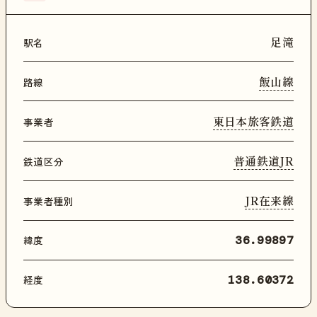
足滝
駅名
飯山線
路線
東日本旅客鉄道
事業者
普通鉄道JR
鉄道区分
JR在来線
事業者種別
緯度
36.99897
経度
138.60372