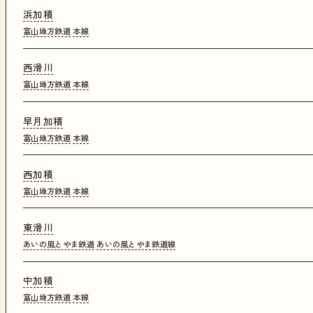
浜加積
富山地方鉄道
本線
西滑川
富山地方鉄道
本線
早月加積
富山地方鉄道
本線
西加積
富山地方鉄道
本線
東滑川
あいの風とやま鉄道
あいの風とやま鉄道線
中加積
富山地方鉄道
本線