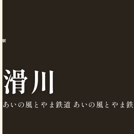
駅
滑川
あいの風とやま鉄道 あいの風とやま