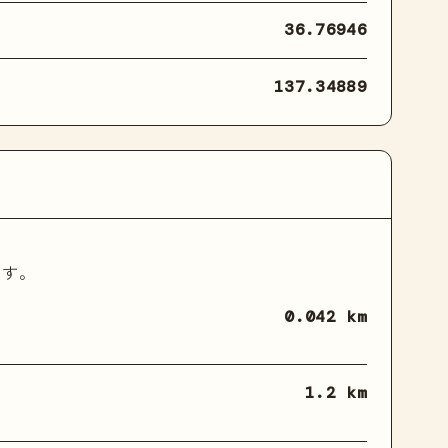
36.76946
137.34889
ます。
0.042 km
1.2 km