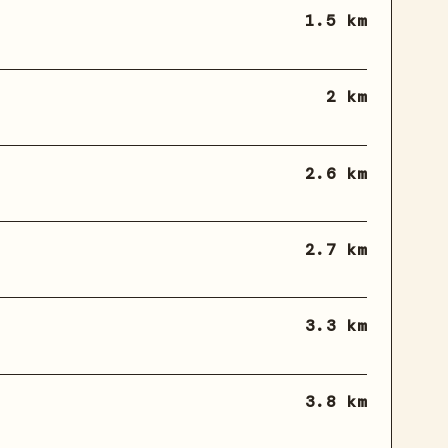
1.5 km
2 km
2.6 km
2.7 km
3.3 km
3.8 km