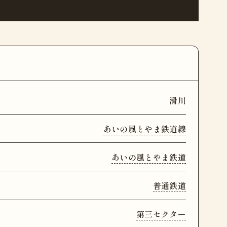
滑川
あいの風とやま鉄道線
あいの風とやま鉄道
普通鉄道
第三セクター