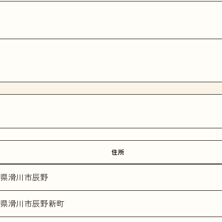
住所
県滑川市辰野
県滑川市辰野新町