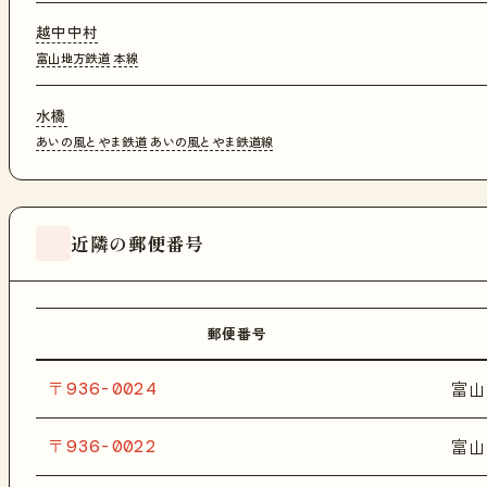
越中中村
富山地方鉄道
本線
水橋
あいの風とやま鉄道
あいの風とやま鉄道線
近隣の郵便番号
郵便番号
〒936-0024
富山
〒936-0022
富山