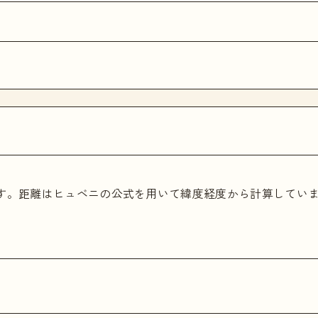
ます。距離はヒュベニの公式を用いて緯度経度から計算してい