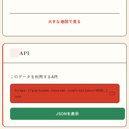
大きな地図で見る
API
このデータを利用するAPI:
https://postcode.teraren.com/stations/4608.j
son
JSONを表示