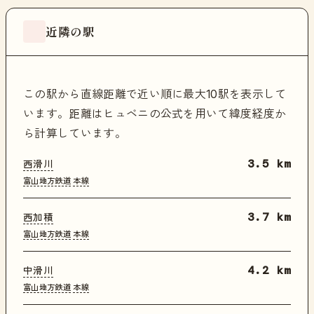
近隣の駅
この駅から直線距離で近い順に最大10駅を表示して
います。距離はヒュベニの公式を用いて緯度経度か
ら計算しています。
西滑川
3.5 km
富山地方鉄道
本線
西加積
3.7 km
富山地方鉄道
本線
中滑川
4.2 km
富山地方鉄道
本線