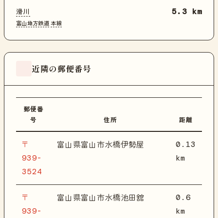
滑川
5.3 km
富山地方鉄道
本線
近隣の郵便番号
郵便番
号
住所
距離
〒
0.13
富山県富山市水橋伊勢屋
939-
km
3524
〒
0.6
富山県富山市水橋池田舘
939-
km