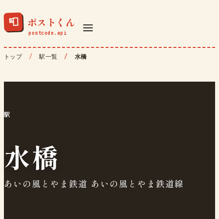
ポストくん
📮
トップ
駅一覧
水橋
駅
水橋
あいの風とやま鉄道 あいの風とやま鉄道線