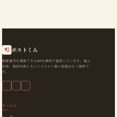
ポストくん
📮
郵便番号を検索できるAPIを無料で提供しています。個人
利用、商用利用ともにリクエスト数に制限はなく無料で
す。
サービス