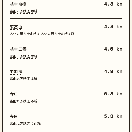
越中舟橋
4.3 km
富山地方鉄道
本線
東富山
4.4 km
あいの風とやま鉄道
あいの風とやま鉄道線
越中三郷
4.5 km
富山地方鉄道
本線
中加積
4.8 km
富山地方鉄道
本線
寺田
5.3 km
富山地方鉄道
本線
寺田
5.3 km
富山地方鉄道
立山線