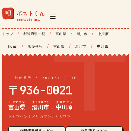
ポストくん
📮
トップ
都道府県一覧
富山県
滑川市
中川原
home
/
郵便番号
/
富山県
/
滑川市
/
中川原
— 郵便番号 / POSTAL CODE —
〒936-0021
トヤマケン
ナメリカワシ
ナカガワラ
富山県
滑川市
中川原
·
·
トヤマケンナメリカワシナカガワラ
⧉ 郵便番号をコピー
⧉ 住所をコピー