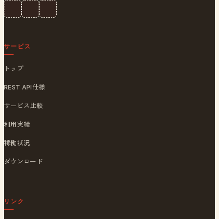
サービス
トップ
REST API仕様
サービス比較
利用実績
稼働状況
ダウンロード
リンク