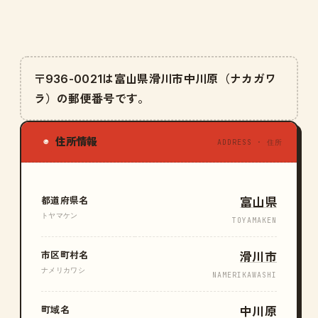
〒936-0021は富山県滑川市中川原（ナカガワ
ラ）の郵便番号です。
住所情報
◉
ADDRESS · 住所
都道府県名
富山県
トヤマケン
TOYAMAKEN
市区町村名
滑川市
ナメリカワシ
NAMERIKAWASHI
町域名
中川原