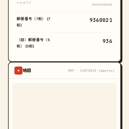
ナカガワラ
NAKAGAWARA
郵便番号（7桁） (7
9360021
桁)
（旧）郵便番号（5
936
桁） (5桁)
地図
⌖
MAP · CENTROID (approx)