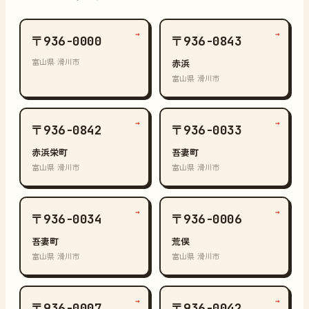
→
→
〒936-0000
〒936-0843
富山県 滑川市
赤浜
富山県 滑川市
→
→
〒936-0842
〒936-0033
赤浜栄町
吾妻町
富山県 滑川市
富山県 滑川市
→
→
〒936-0034
〒936-0006
吾妻町
荒俣
富山県 滑川市
富山県 滑川市
→
→
〒936-0007
〒936-0042