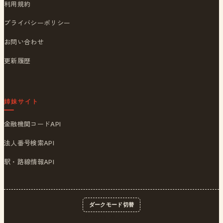
利用規約
プライバシーポリシー
お問い合わせ
更新履歴
姉妹サイト
金融機関コードAPI
法人番号検索API
駅・路線情報API
ダークモード切替
© 2026
ポストくん