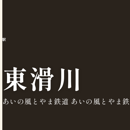
駅
東滑川
あいの風とやま鉄道 あいの風とやま