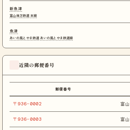
新魚津
富山地方鉄道
本線
魚津
あいの風とやま鉄道
あいの風とやま鉄道線
近隣の郵便番号
郵便番号
〒936-0002
富山
〒936-0003
富山