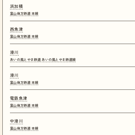
浜加積
富山地方鉄道
本線
西魚津
富山地方鉄道
本線
滑川
あいの風とやま鉄道
あいの風とやま鉄道線
滑川
富山地方鉄道
本線
電鉄魚津
富山地方鉄道
本線
中滑川
富山地方鉄道
本線