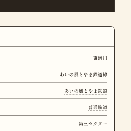
東滑川
あいの風とやま鉄道線
あいの風とやま鉄道
普通鉄道
第三セクター