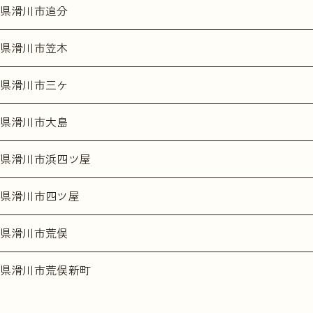
県滑川市追分
県滑川市笠木
県滑川市三ケ
県滑川市大島
県滑川市浜四ツ屋
県滑川市四ツ屋
県滑川市荒俣
県滑川市荒俣新町