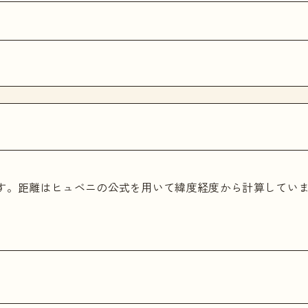
ます。距離はヒュベニの公式を用いて緯度経度から計算してい