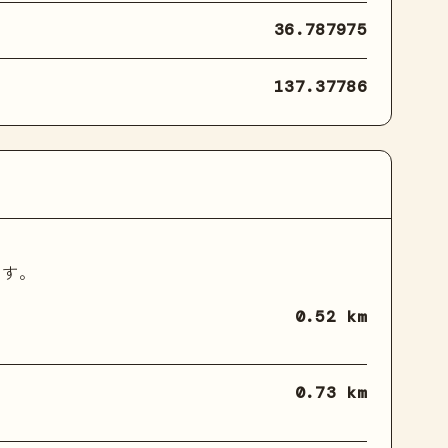
36.787975
137.37786
ます。
0.52 km
0.73 km