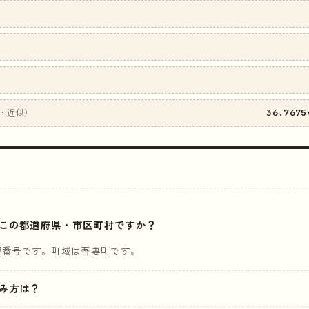
36.7675
・近似）
はどこの都道府県・市区町村ですか？
便番号です。町域は吾妻町です。
読み方は？