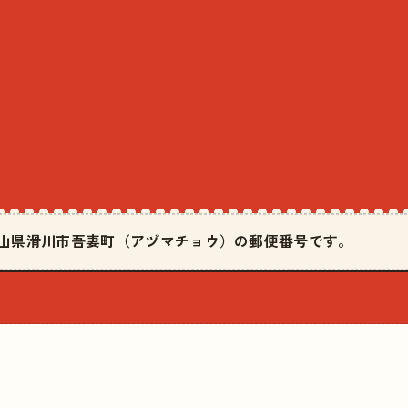
は富山県滑川市吾妻町（アヅマチョウ）の郵便番号です。