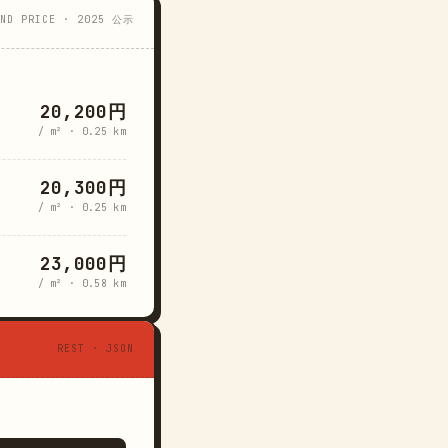
AND PRICE · 2025 公示
20,200円
/ m² · 0.25 km
20,300円
/ m² · 0.25 km
23,000円
/ m² · 0.58 km
REST · JSON