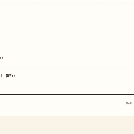
)
 (5桁)
MAP