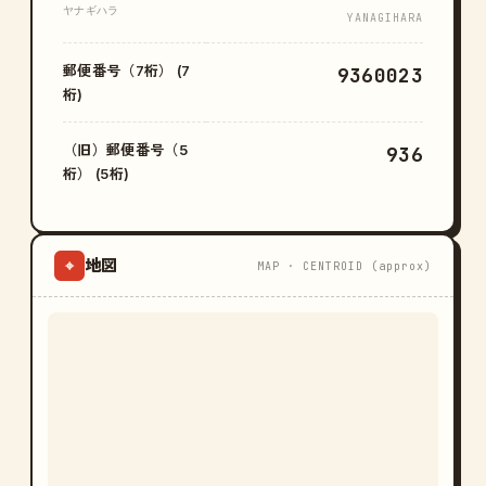
ヤナギハラ
YANAGIHARA
郵便番号（7桁） (7
9360023
桁)
（旧）郵便番号（5
936
桁） (5桁)
地図
⌖
MAP · CENTROID (approx)