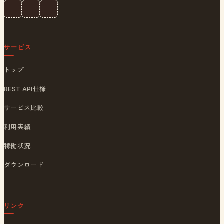
サービス
トップ
REST API仕様
サービス比較
利用実績
稼働状況
ダウンロード
リンク