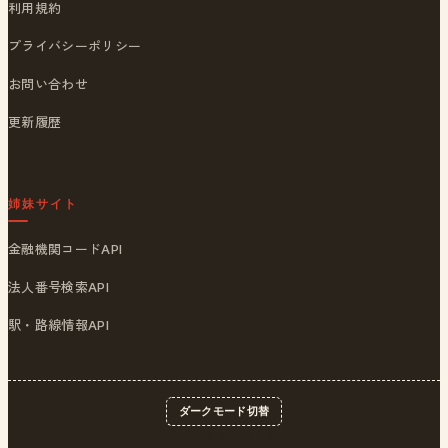
利用規約
プライバシーポリシー
お問い合わせ
更新履歴
姉妹サイト
金融機関コードAPI
法人番号検索API
駅・路線情報API
ダークモード切替
© 2026
ポストくん