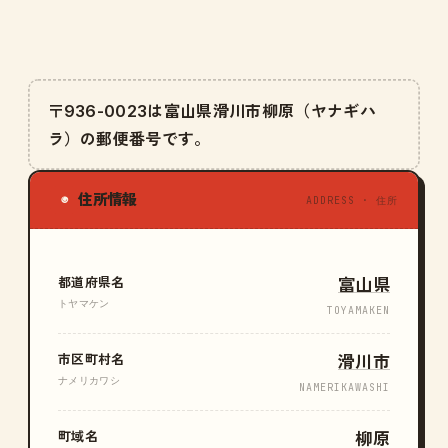
〒936-0023は富山県滑川市柳原（ヤナギハ
ラ）の郵便番号です。
住所情報
◉
ADDRESS · 住所
都道府県名
富山県
トヤマケン
TOYAMAKEN
市区町村名
滑川市
ナメリカワシ
NAMERIKAWASHI
町域名
柳原