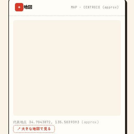
地図
⌖
MAP · CENTROID (approx)
代表地点 34.7043872, 135.5039393
(approx)
↗ 大きな地図で見る