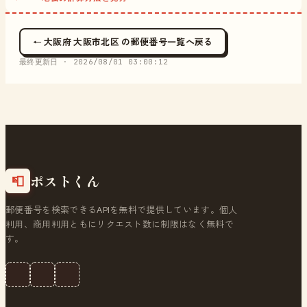
← 大阪府 大阪市北区 の郵便番号一覧へ戻る
最終更新日 ·
2026/08/01 03:00:12
ポストくん
📮
郵便番号を検索できるAPIを無料で提供しています。個人
利用、商用利用ともにリクエスト数に制限はなく無料で
す。