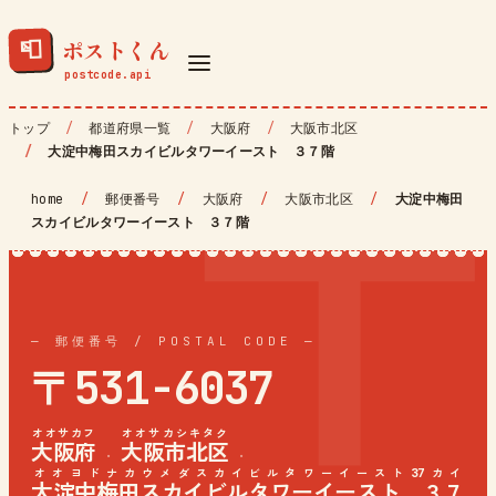
ポストくん
📮
トップ
都道府県一覧
大阪府
大阪市北区
大淀中梅田スカイビルタワーイースト ３７階
home
/
郵便番号
/
大阪府
/
大阪市北区
/
大淀中梅田
スカイビルタワーイースト ３７階
— 郵便番号 / POSTAL CODE —
〒531-6037
オオサカフ
オオサカシキタク
大阪府
大阪市北区
·
·
オオヨドナカウメダスカイビルタワーイースト37カイ
大淀中梅田スカイビルタワーイースト ３７