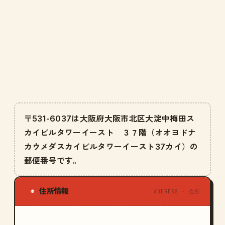
〒531-6037は大阪府大阪市北区大淀中梅田ス
カイビルタワーイースト ３７階（オオヨドナ
カウメダスカイビルタワーイースト37カイ）の
郵便番号です。
住所情報
◉
ADDRESS · 住所