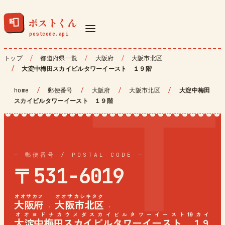
ポストくん
📮
トップ
都道府県一覧
大阪府
大阪市北区
大淀中梅田スカイビルタワーイースト １９階
home
/
郵便番号
/
大阪府
/
大阪市北区
/
大淀中梅田
スカイビルタワーイースト １９階
— 郵便番号 / POSTAL CODE —
〒531-6019
オオサカフ
オオサカシキタク
大阪府
大阪市北区
·
·
オオヨドナカウメダスカイビルタワーイースト19カイ
大淀中梅田スカイビルタワーイースト １９