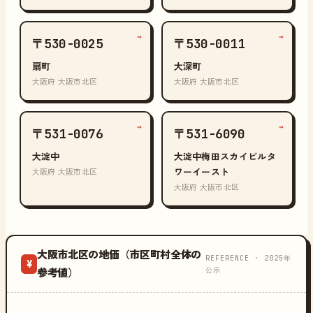
→
→
〒530-0025
〒530-0011
扇町
大深町
大阪府 大阪市北区
大阪府 大阪市北区
→
→
〒531-0076
〒531-6090
大淀中
大淀中梅田スカイビルタ
ワーイースト
大阪府 大阪市北区
大阪府 大阪市北区
大阪市北区の地価（市区町村全体の
REFERENCE · 2025年
¥
公示
参考値）