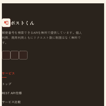
ポストくん
📮
郵便番号を検索できるAPIを無料で提供しています。個人
利用、商用利用ともにリクエスト数に制限はなく無料で
す。
サービス
トップ
REST API仕様
サービス比較