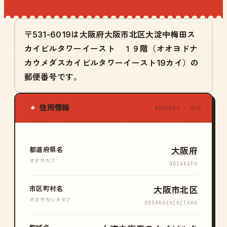
〒531-6019は大阪府大阪市北区大淀中梅田ス
カイビルタワーイースト １９階（オオヨドナ
カウメダスカイビルタワーイースト19カイ）の
郵便番号です。
住所情報
◉
ADDRESS · 住所
都道府県名
大阪府
オオサカフ
OOSAKAFU
市区町村名
大阪市北区
オオサカシキタク
OOSAKASHIKITAKU