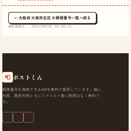
← 大阪府 大阪市北区 の郵便番号一覧へ戻る
最終更新日 ·
2026/08/01 03:00:12
ポストくん
📮
郵便番号を検索できるAPIを無料で提供しています。個人
利用、商用利用ともにリクエスト数に制限はなく無料で
す。