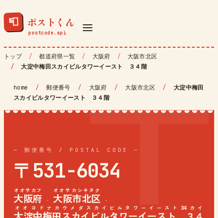
ポストくん
📮
トップ
都道府県一覧
大阪府
大阪市北区
大淀中梅田スカイビルタワーイースト ３４階
home
/
郵便番号
/
大阪府
/
大阪市北区
/
大淀中梅田
スカイビルタワーイースト ３４階
— 郵便番号 / POSTAL CODE —
〒531-6034
オオサカフ
オオサカシキタク
大阪府
大阪市北区
·
·
オオヨドナカウメダスカイビルタワーイースト34カイ
大淀中梅田スカイビルタワーイースト ３４