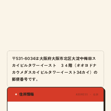
〒531-6034は大阪府大阪市北区大淀中梅田ス
カイビルタワーイースト ３４階（オオヨドナ
カウメダスカイビルタワーイースト34カイ）の
郵便番号です。
住所情報
◉
ADDRESS · 住所