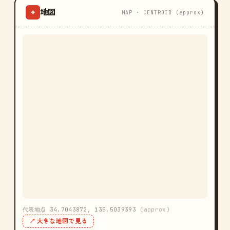
地図
⌖
MAP · CENTROID (approx)
代表地点 34.7043872, 135.5039393
(approx)
↗ 大きな地図で見る