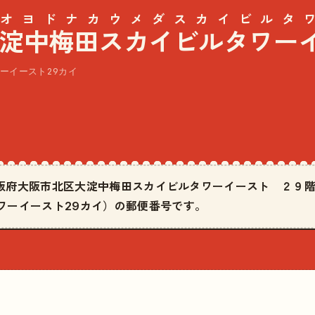
オヨドナカウメダスカイビルタワ
淀中梅田スカイビルタワー
ーイースト29カイ
9は大阪府大阪市北区大淀中梅田スカイビルタワーイースト ２９
ワーイースト29カイ）の郵便番号です。