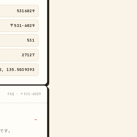
5316029
〒531-6029
531
27127
2, 135.5039393
FAQ · 〒531-6029
です。