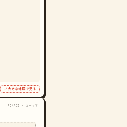
↗ 大きな地図で見る
ROMAJI · ローマ字