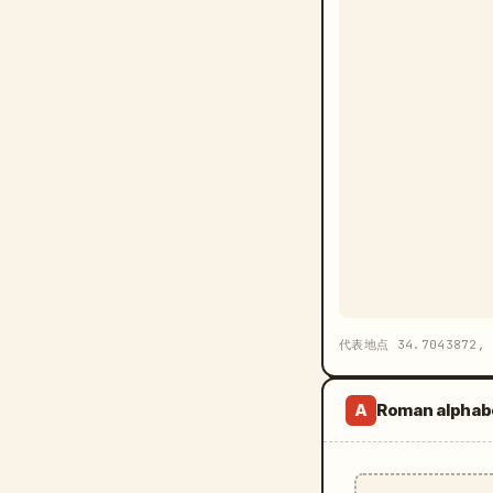
代表地点 34.7043872, 
Roman alphab
A