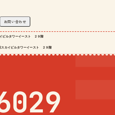
お問い合わせ
イビルタワーイースト ２９階
田スカイビルタワーイースト ２９階
6029