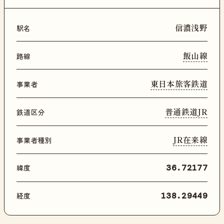
信濃浅野
駅名
飯山線
路線
東日本旅客鉄道
事業者
普通鉄道JR
鉄道区分
JR在来線
事業者種別
緯度
36.72177
経度
138.29449