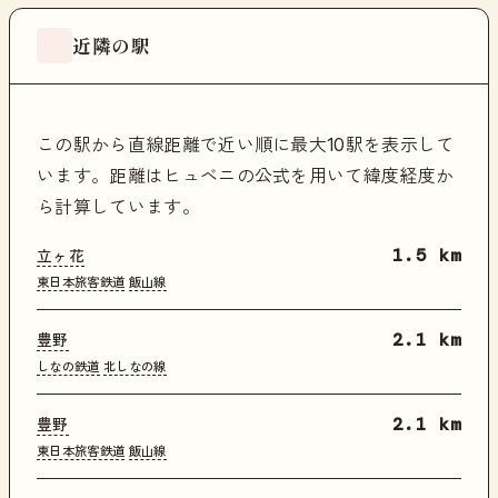
近隣の駅
この駅から直線距離で近い順に最大10駅を表示して
います。距離はヒュベニの公式を用いて緯度経度か
ら計算しています。
立ヶ花
1.5 km
東日本旅客鉄道
飯山線
豊野
2.1 km
しなの鉄道
北しなの線
豊野
2.1 km
東日本旅客鉄道
飯山線