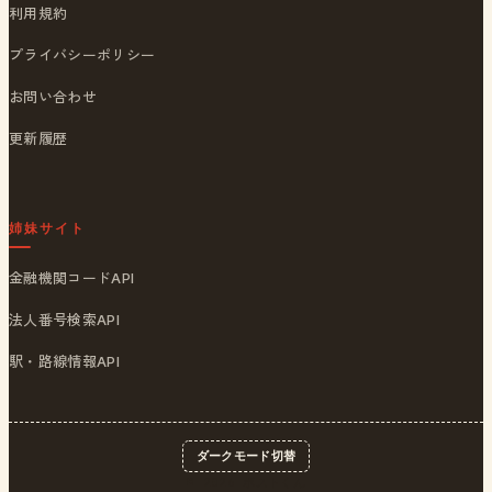
利用規約
プライバシーポリシー
お問い合わせ
更新履歴
姉妹サイト
金融機関コードAPI
法人番号検索API
駅・路線情報API
ダークモード切替
© 2026
ポストくん