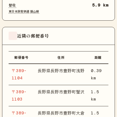
替佐
5.9 km
東日本旅客鉄道
飯山線
近隣の郵便番号
郵便番号
住所
距離
〒389-
0.39
長野県長野市豊野町浅野
1104
km
〒389-
1.5
長野県長野市豊野町蟹沢
1103
km
〒389-
1.5
長野県長野市豊野町大倉