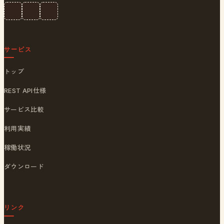
サービス
トップ
REST API仕様
サービス比較
利用実績
稼働状況
ダウンロード
リンク