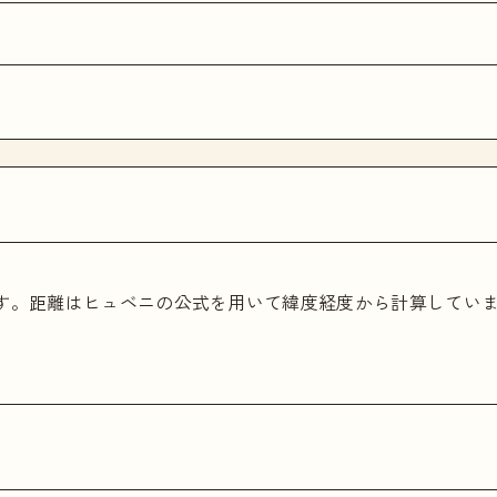
ます。距離はヒュベニの公式を用いて緯度経度から計算してい