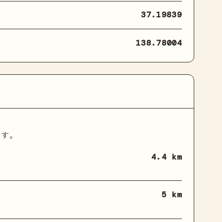
37.19839
138.78004
ます。
4.4 km
5 km