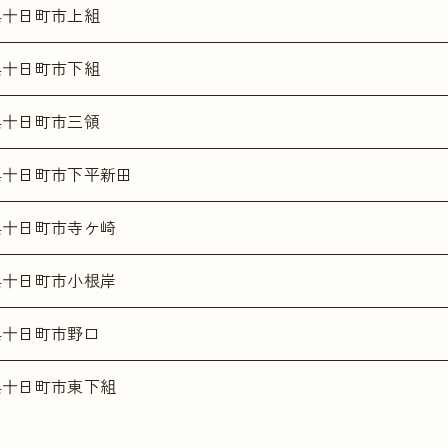
県十日町市上組
県十日町市下組
県十日町市三領
県十日町市下平新田
県十日町市寺ケ崎
県十日町市小根岸
県十日町市野口
県十日町市東下組