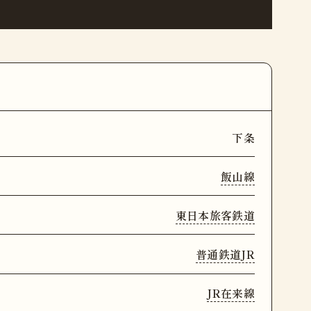
下条
飯山線
東日本旅客鉄道
普通鉄道JR
JR在来線