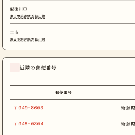
越後川口
東日本旅客鉄道
飯山線
土市
東日本旅客鉄道
飯山線
近隣の郵便番号
郵便番号
〒949-8603
新潟
〒948-0304
新潟