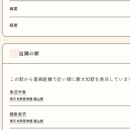
緯度
経度
近隣の駅
この駅から直線距離で近い順に最大10駅を表示してい
魚沼中条
東日本旅客鉄道
飯山線
越後岩沢
東日本旅客鉄道
飯山線