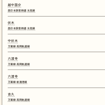
越中国分
西日本旅客鉄道
氷見線
伏木
西日本旅客鉄道
氷見線
中伏木
万葉線
高岡軌道線
六渡寺
万葉線
高岡軌道線
六渡寺
万葉線
新湊港線
吉久
万葉線
高岡軌道線