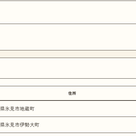
住所
県氷見市地蔵町
県氷見市伊勢大町