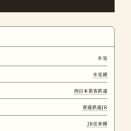
氷見
氷見線
西日本旅客鉄道
普通鉄道JR
JR在来線