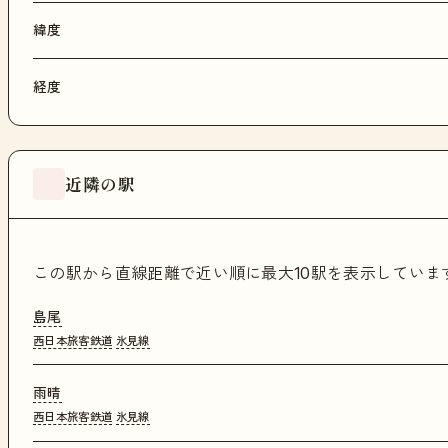
緯度
経度
近隣の駅
この駅から直線距離で近い順に最大10駅を表示してい
島尾
西日本旅客鉄道
氷見線
雨晴
西日本旅客鉄道
氷見線