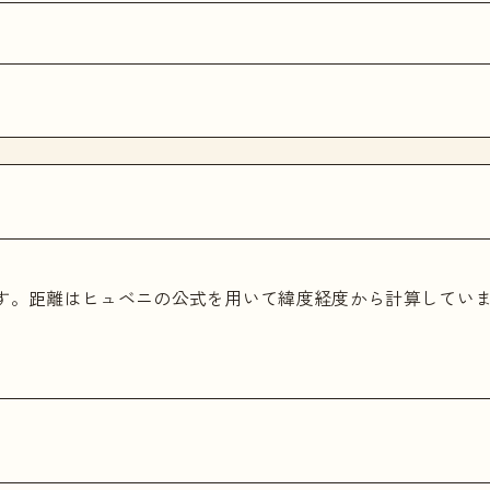
ます。距離はヒュベニの公式を用いて緯度経度から計算してい