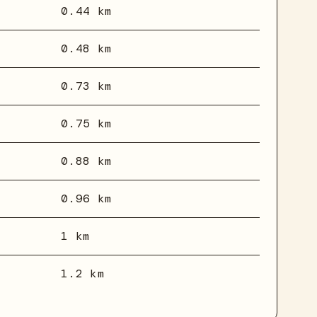
0.44 km
0.48 km
0.73 km
0.75 km
0.88 km
0.96 km
1 km
1.2 km