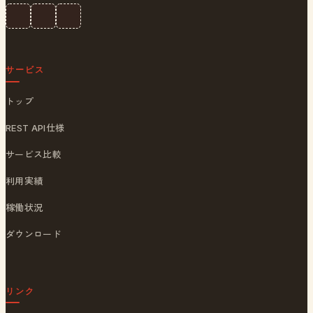
サービス
トップ
REST API仕様
サービス比較
利用実績
稼働状況
ダウンロード
リンク