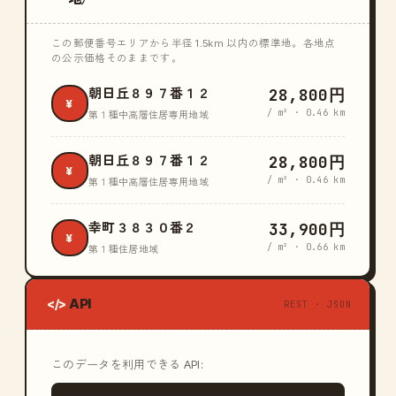
この郵便番号エリアから半径 1.5km 以内の標準地。各地点
の公示価格そのままです。
28,800円
朝日丘８９７番１２
¥
/ m² · 0.46 km
第１種中高層住居専用地域
28,800円
朝日丘８９７番１２
¥
/ m² · 0.46 km
第１種中高層住居専用地域
33,900円
幸町３８３０番２
¥
/ m² · 0.66 km
第１種住居地域
API
</>
REST · JSON
このデータを利用できる API: