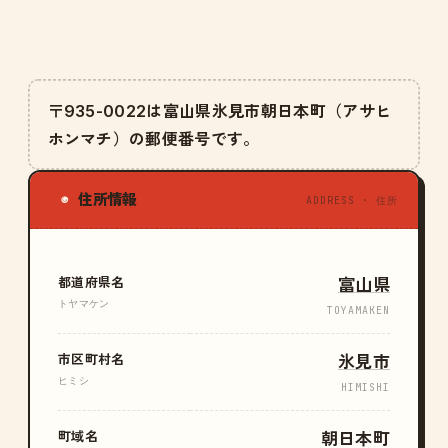
〒935-0022は富山県氷見市朝日本町（アサヒ
ホンマチ）の郵便番号です。
住所情報
◉
ADDRESS · 住所
都道府県名
富山県
トヤマケン
TOYAMAKEN
市区町村名
氷見市
ヒミシ
HIMISHI
町域名
朝日本町