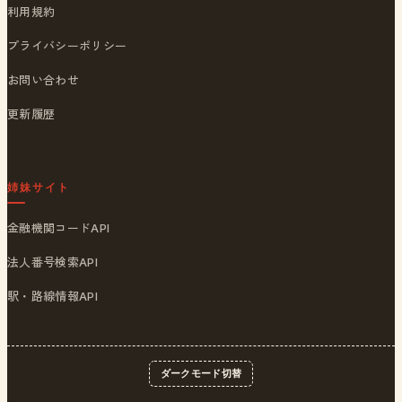
利用規約
プライバシーポリシー
お問い合わせ
更新履歴
姉妹サイト
金融機関コードAPI
法人番号検索API
駅・路線情報API
ダークモード切替
© 2026
ポストくん