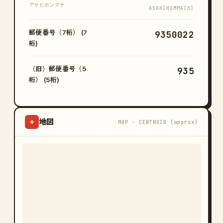
アサヒホンマチ
ASAHIHOMMACHI
郵便番号（7桁） (7
9350022
桁)
（旧）郵便番号（5
935
桁） (5桁)
地図
⌖
MAP · CENTROID (approx)