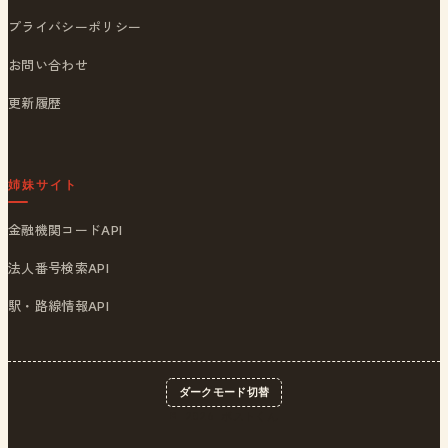
プライバシーポリシー
お問い合わせ
更新履歴
姉妹サイト
金融機関コードAPI
法人番号検索API
駅・路線情報API
ダークモード切替
© 2026
ポストくん