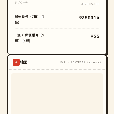
ジゾウマチ
JIZOUMACHI
郵便番号（7桁） (7
9350014
桁)
（旧）郵便番号（5
935
桁） (5桁)
地図
⌖
MAP · CENTROID (approx)