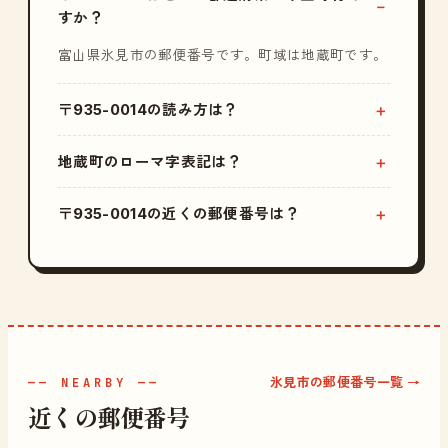
すか？
富山県氷見市の郵便番号です。町域は地蔵町です。
〒935-0014の読み方は？
地蔵町のローマ字表記は？
〒935-0014の近くの郵便番号は？
氷見市の郵便番号一覧 →
—— NEARBY ——
近くの郵便番号