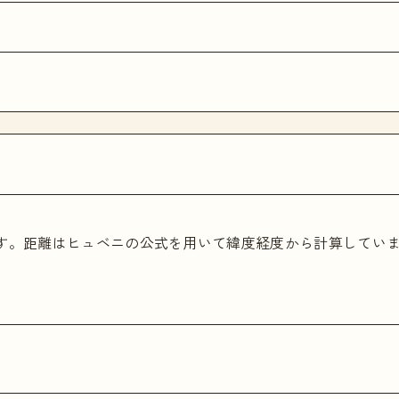
ます。距離はヒュベニの公式を用いて緯度経度から計算してい