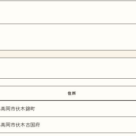
住所
県高岡市伏木錦町
県高岡市伏木古国府