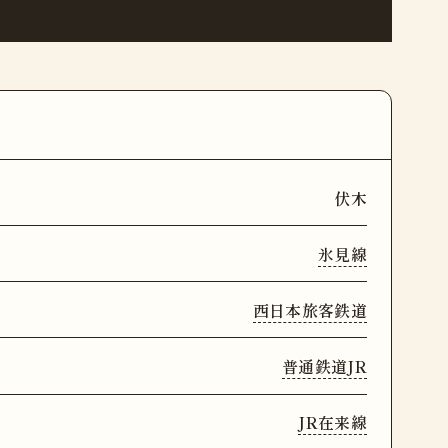
伏木
氷見線
西日本旅客鉄道
普通鉄道JR
JR在来線