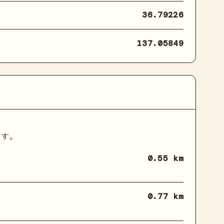
36.79226
137.05849
ます。
0.55 km
0.77 km