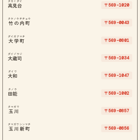
タカミダイ
〒569-1020
高見台
タケノウチチョウ
〒569-0043
竹の内町
ダイガクマチ
〒569-0801
大学町
ダイゾウジ
〒569-1034
大蔵司
ダイワ
〒569-1047
大和
タノウ
〒569-1002
田能
タマガワ
〒569-0857
玉川
タマガワシンマチ
〒569-0856
玉川新町