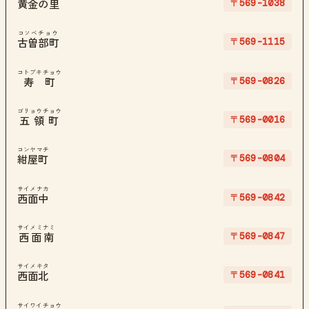
〒569-1038
黄金の里
コソベチョウ
〒569-1115
古曽部町
コトブキチョウ
〒569-0826
寿町
ゴリョウチョウ
〒569-0016
五領町
コンヤマチ
〒569-0804
紺屋町
サイメナカ
〒569-0842
西面中
サイメミナミ
〒569-0847
西面南
サイメキタ
〒569-0841
西面北
サイワイチョウ