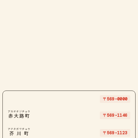
〒569-0000
アカオオジチョウ
〒569-1146
赤大路町
アクタガワチョウ
〒569-1123
芥川町