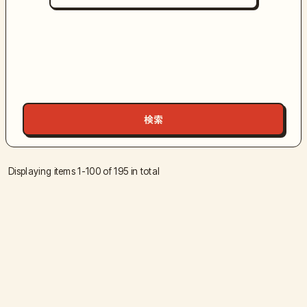
Displaying items 1-100 of 195 in total