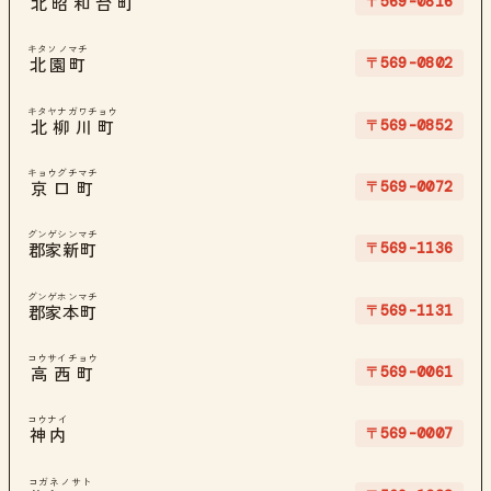
〒569-0816
北昭和台町
キタソノマチ
〒569-0802
北園町
キタヤナガワチョウ
〒569-0852
北柳川町
キョウグチマチ
〒569-0072
京口町
グンゲシンマチ
〒569-1136
郡家新町
グンゲホンマチ
〒569-1131
郡家本町
コウサイチョウ
〒569-0061
高西町
コウナイ
〒569-0007
神内
コガネノサト