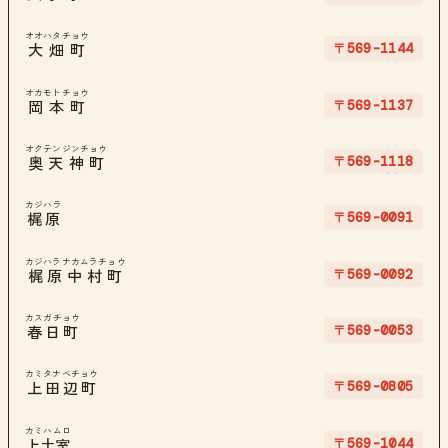
オオハタチョウ
〒569-1144
大畑町
オカモトチョウ
〒569-1137
岡本町
オクテンジンチョウ
〒569-1118
奥天神町
カジハラ
〒569-0091
梶原
カジハラナカムラチョウ
〒569-0092
梶原中村町
カスガチョウ
〒569-0053
春日町
カミタナベチョウ
〒569-0805
上田辺町
カミハムロ
〒569-1044
上土室