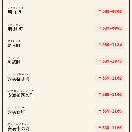
アケタチョウ
〒569-0806
明田町
アケノチョウ
〒569-0082
明野町
アサヒマチ
〒569-1134
朝日町
アブノ
〒569-1045
阿武野
アマイワテチョウ
〒569-1102
安満磐手町
アマゴショノチョウ
〒569-1101
安満御所の町
アマシンマチ
〒569-1106
安満新町
アマナカノチョウ
〒569-1105
安満中の町