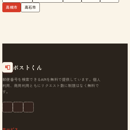
高槻市
高石市
ポストくん
📮
郵便番号を検索できるAPIを無料で提供しています。個人
利用、商用利用ともにリクエスト数に制限はなく無料で
す。
サービス