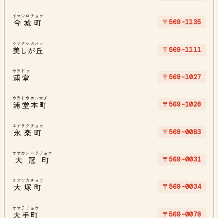
イマシロチョウ
〒569-1135
今城町
ウツクシガオカ
〒569-1111
美しが丘
ウラドウ
〒569-1027
浦堂
ウラドウホンマチ
〒569-1028
浦堂本町
エイラクチョウ
〒569-0083
永楽町
オオカンムリチョウ
〒569-0031
大冠町
オオツカチョウ
〒569-0034
大塚町
オオテチョウ
〒569-0078
大手町