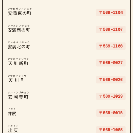
アマヒガシノチョウ
〒569-1104
安満東の町
アマニシノチョウ
〒569-1107
安満西の町
アマキタノチョウ
〒569-1108
安満北の町
アマガワシンマチ
〒569-0027
天川新町
アマガワチョウ
〒569-0026
天川町
アンコウジチョウ
〒569-1029
安岡寺町
イジリ
〒569-0015
井尻
イズリハ
〒569-1003
出灰