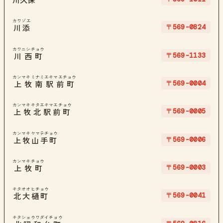
川久保
カワゾエ
〒569-0824
川添
カワニシチョウ
〒569-1133
川西町
カンマキミナミエキマエチョウ
〒569-0004
上牧南駅前町
カンマキキタエキマエチョウ
〒569-0005
上牧北駅前町
カンマキヤマテチョウ
〒569-0006
上牧山手町
カンマキチョウ
〒569-0003
上牧町
キタオオヒチョウ
〒569-0041
北大樋町
キタショウワダイチョウ