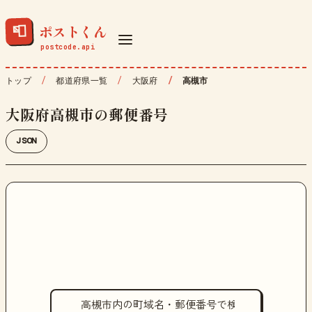
ポストくん
📮
トップ
都道府県一覧
大阪府
高槻市
大阪府高槻市の郵便番号
JSON