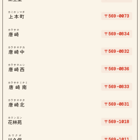
カミホンマチ
〒569-0073
上本町
カラサキ
〒569-0834
唐崎
カラサキナカ
〒569-0832
唐崎中
カラサキニシ
〒569-0836
唐崎西
カラサキミナミ
〒569-0833
唐崎南
カラサキキタ
〒569-0831
唐崎北
カリンエン
〒569-1018
花林苑
カワクボ
〒569-1011