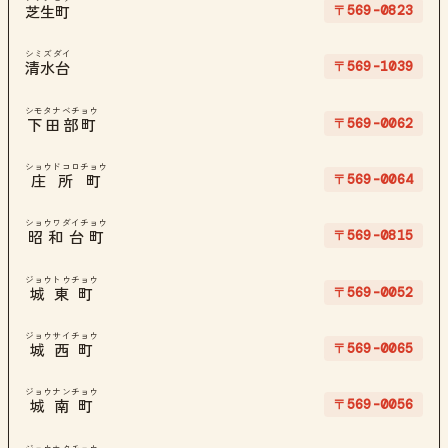
〒569-0823
芝生町
シミズダイ
〒569-1039
清水台
シモタナベチョウ
〒569-0062
下田部町
ショウドコロチョウ
〒569-0064
庄所町
ショウワダイチョウ
〒569-0815
昭和台町
ジョウトウチョウ
〒569-0052
城東町
ジョウサイチョウ
〒569-0065
城西町
ジョウナンチョウ
〒569-0056
城南町