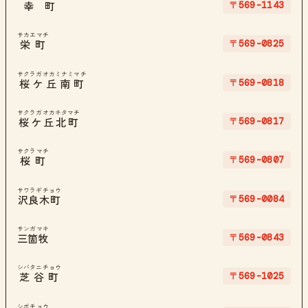
〒569-1143
幸町
サカエマチ
〒569-0825
栄町
サクラガオカミナミマチ
〒569-0818
桜ケ丘南町
サクラガオカキタマチ
〒569-0817
桜ケ丘北町
サクラマチ
〒569-0807
桜町
サワラギチョウ
〒569-0084
沢良木町
サンガマキ
〒569-0843
三箇牧
シバタニチョウ
〒569-1025
芝谷町
シボチョウ