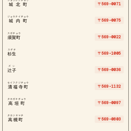
ジョウホクチョウ
〒569-0071
城北町
ジョウナイチョウ
〒569-0075
城内町
スガチョウ
〒569-0022
須賀町
スギオ
〒569-1005
杉生
ズシ
〒569-0036
辻子
セイフクジチョウ
〒569-1132
清福寺町
タカガキチョウ
〒569-0097
高垣町
タカツキマチ
〒569-0803
高槻町