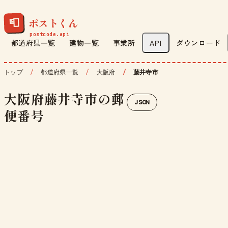
ポストくん
📮
都道府県一覧
建物一覧
事業所
API
ダウンロード
トップ
都道府県一覧
大阪府
藤井寺市
大阪府藤井寺市の郵
JSON
便番号