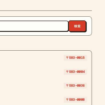
〒583-0015
〒583-0004
〒583-0036
〒583-0008