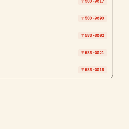
〒583-0017
〒583-0003
〒583-0002
〒583-0021
〒583-0016