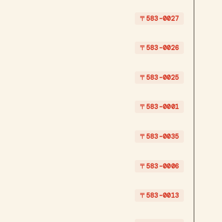
〒583-0027
〒583-0026
〒583-0025
〒583-0001
〒583-0035
〒583-0006
〒583-0013