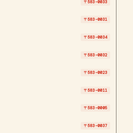
〒583-0033
〒583-0031
〒583-0034
〒583-0032
〒583-0023
〒583-0011
〒583-0005
〒583-0037