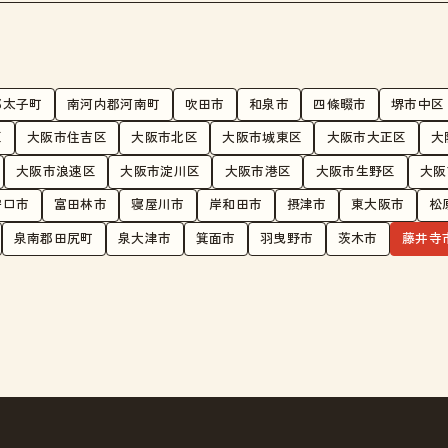
郡太子町
南河内郡河南町
吹田市
和泉市
四條畷市
堺市中区
区
大阪市住吉区
大阪市北区
大阪市城東区
大阪市大正区
大
大阪市浪速区
大阪市淀川区
大阪市港区
大阪市生野区
大阪
守口市
富田林市
寝屋川市
岸和田市
摂津市
東大阪市
松
泉南郡田尻町
泉大津市
箕面市
羽曳野市
茨木市
藤井寺