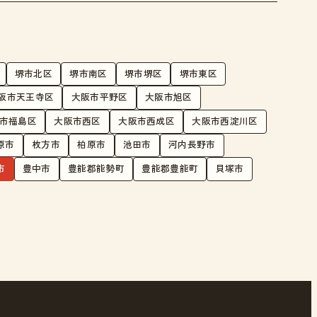
堺市北区
堺市南区
堺市堺区
堺市東区
阪市天王寺区
大阪市平野区
大阪市旭区
市福島区
大阪市西区
大阪市西成区
大阪市西淀川区
原市
枚方市
柏原市
池田市
河内長野市
市
豊中市
豊能郡能勢町
豊能郡豊能町
貝塚市