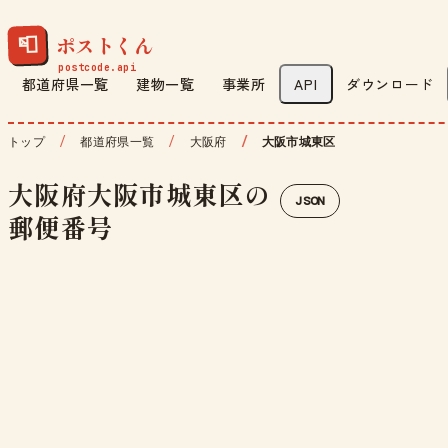
ポストくん
📮
都道府県一覧
建物一覧
事業所
API
ダウンロード
トップ
都道府県一覧
大阪府
大阪市城東区
大阪府大阪市城東区の
JSON
郵便番号