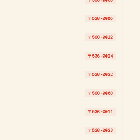
〒536-0008
〒536-0005
〒536-0012
〒536-0024
〒536-0022
〒536-0006
〒536-0011
〒536-0023