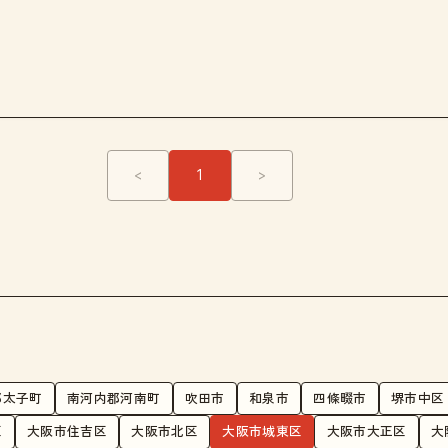
<
1
>
郡太子町
南河内郡河南町
吹田市
和泉市
四條畷市
堺市中区
区
大阪市住吉区
大阪市北区
大阪市城東区
大阪市大正区
大