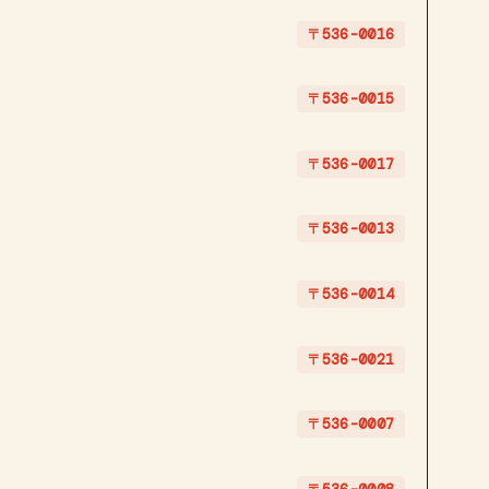
〒536-0016
〒536-0015
〒536-0017
〒536-0013
〒536-0014
〒536-0021
〒536-0007