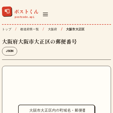
ポストくん
📮
トップ
都道府県一覧
大阪府
大阪市大正区
大阪府大阪市大正区の郵便番号
JSON