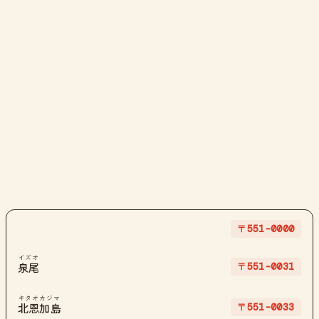
〒551-0000
イズオ
〒551-0031
泉尾
キタオカジマ
〒551-0033
北恩加島