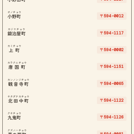
オノチョウ
〒594-0012
小野町
カジヤチョウ
〒594-1117
鍛治屋町
カミチョウ
〒594-0002
上町
カラクニチョウ
〒594-1151
唐国町
カンノンジチョウ
〒594-0065
観音寺町
キタダナカチョウ
〒594-1122
北田中町
クキチョウ
〒594-1126
九鬼町
クズノハチョウ