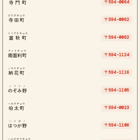
〒594-0064
寺門町
テラダチョウ
〒594-0062
寺田町
トミアキチョウ
〒594-0082
富秋町
ナメリチョウ
〒594-1124
南面利町
ノウケチョウ
〒594-1116
納花町
ノゾミノ
〒594-1105
のぞみ野
ハカタチョウ
〒594-0023
伯太町
ハツガノ
〒594-1106
はつが野
ハルキガワチョウ