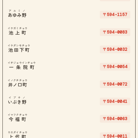
アユミノ
〒594-1157
あゆみ野
イケガミチョウ
〒594-0083
池上町
イケダシモチョウ
〒594-0032
池田下町
イチジョウインチョウ
〒594-0054
一条院町
イノクチチョウ
〒594-0072
井ノ口町
イブキノ
〒594-0041
いぶき野
イマフクチョウ
〒594-0063
今福町
ウエダイチョウ
〒594-0011
上代町