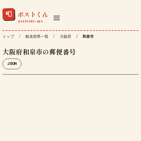
ポストくん
📮
トップ
都道府県一覧
大阪府
和泉市
大阪府和泉市の郵便番号
JSON