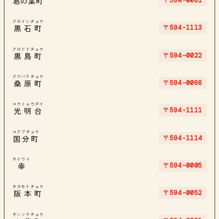
〒594-0081
葛の葉町
クロイシチョウ
〒594-1113
黒石町
クロドリチョウ
〒594-0022
黒鳥町
クワバラチョウ
〒594-0066
桑原町
コウミョウダイ
〒594-1111
光明台
コクブチョウ
〒594-1114
国分町
サイワイ
〒594-0005
幸
サカモトチョウ
〒594-0052
阪本町
サンソウチョウ