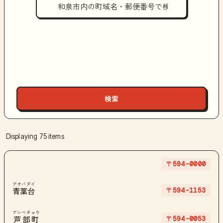
Displaying 75 items
〒594-0000
アオバダイ
〒594-1153
青葉台
アシベチョウ
〒594-0053
芦部町