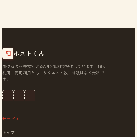
ポストくん
📮
郵便番号を検索できるAPIを無料で提供しています。個人
利用、商用利用ともにリクエスト数に制限はなく無料で
す。
サービス
トップ