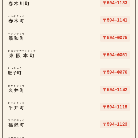
〒594-1133
春木川町
ハルキチョウ
〒594-1141
春木町
ハンワチョウ
〒594-0075
繁和町
ヒガシサカモトチョウ
〒594-0051
東阪本町
ヒコチョウ
〒594-0076
肥子町
ヒサイチョウ
〒594-1142
久井町
ヒライチョウ
〒594-1115
平井町
フクゼチョウ
〒594-1123
福瀬町
フセヤチョウ