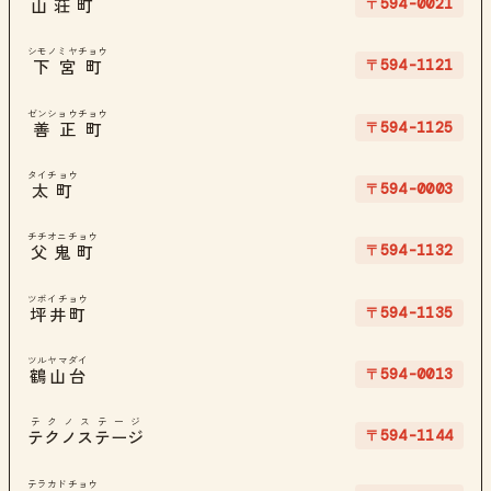
〒594-0021
山荘町
シモノミヤチョウ
〒594-1121
下宮町
ゼンショウチョウ
〒594-1125
善正町
タイチョウ
〒594-0003
太町
チチオニチョウ
〒594-1132
父鬼町
ツボイチョウ
〒594-1135
坪井町
ツルヤマダイ
〒594-0013
鶴山台
テクノステージ
〒594-1144
テクノステージ
テラカドチョウ