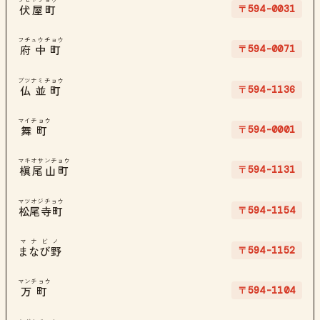
〒594-0031
伏屋町
フチュウチョウ
〒594-0071
府中町
ブツナミチョウ
〒594-1136
仏並町
マイチョウ
〒594-0001
舞町
マキオサンチョウ
〒594-1131
槇尾山町
マツオジチョウ
〒594-1154
松尾寺町
マナビノ
〒594-1152
まなび野
マンチョウ
〒594-1104
万町