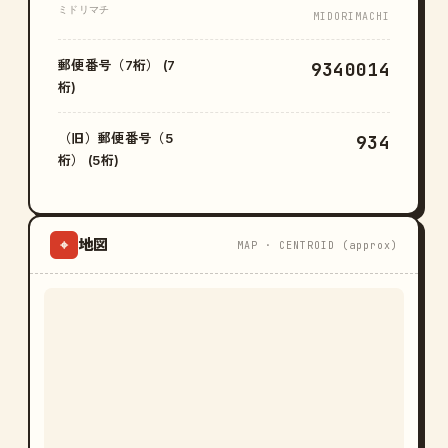
ミドリマチ
MIDORIMACHI
郵便番号（7桁） (7
9340014
桁)
（旧）郵便番号（5
934
桁） (5桁)
地図
⌖
MAP · CENTROID (approx)