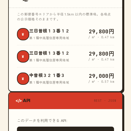
この郵便番号エリアから半径 1.5km 以内の標準地。各地点
の公示価格そのままです。
29,800円
三日曽根１３番１２
¥
/ m² · 0.47 km
第１種中高層住居専用地域
29,800円
三日曽根１３番１２
¥
/ m² · 0.47 km
第１種中高層住居専用地域
29,000円
中曽根３２１番３
¥
/ m² · 0.57 km
第１種中高層住居専用地域
API
</>
REST · JSON
このデータを利用できる API: