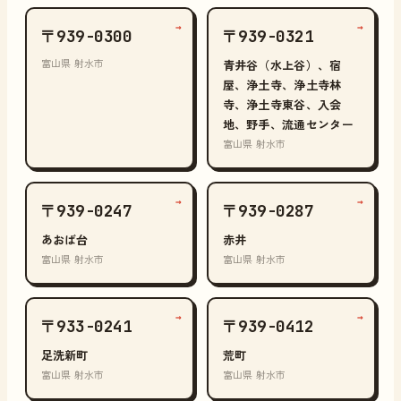
→
→
〒939-0300
〒939-0321
富山県 射水市
青井谷（水上谷）、宿
屋、浄土寺、浄土寺林
寺、浄土寺東谷、入会
地、野手、流通センター
富山県 射水市
→
→
〒939-0247
〒939-0287
あおば台
赤井
富山県 射水市
富山県 射水市
→
→
〒933-0241
〒939-0412
足洗新町
荒町
富山県 射水市
富山県 射水市