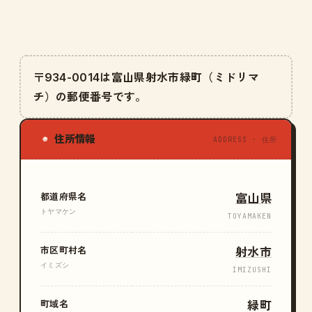
〒934-0014は富山県射水市緑町（ミドリマ
チ）の郵便番号です。
住所情報
◉
ADDRESS · 住所
都道府県名
富山県
トヤマケン
TOYAMAKEN
市区町村名
射水市
イミズシ
IMIZUSHI
町域名
緑町