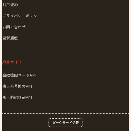
利用規約
プライバシーポリシー
お問い合わせ
更新履歴
姉妹サイト
金融機関コードAPI
法人番号検索API
駅・路線情報API
ダークモード切替
© 2026
ポストくん