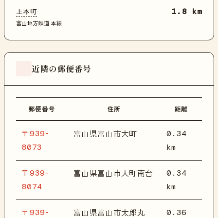
上本町
1.8 km
富山地方鉄道
本線
近隣の郵便番号
郵便番号
住所
距離
〒939-
0.34
富山県富山市大町
8073
km
〒939-
0.34
富山県富山市大町南台
8074
km
〒939-
0.36
富山県富山市太郎丸