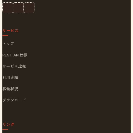
サービス
トップ
REST API仕様
サービス比較
利用実績
稼働状況
ダウンロード
リンク