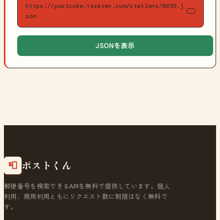
https://postcode.teraren.com/stations/8655.j
son
JSONを表示
ポストくん
📮
郵便番号を検索できるAPIを無料で提供しています。個人
利用、商用利用ともにリクエスト数に制限はなく無料で
す。