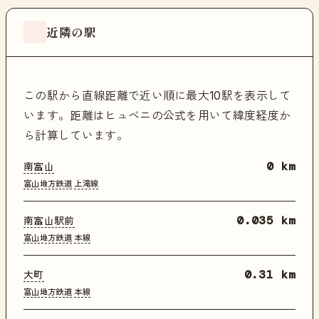
近隣の駅
この駅から直線距離で近い順に最大10駅を表示して
います。距離はヒュベニの公式を用いて緯度経度か
ら計算しています。
南富山
0 km
富山地方鉄道
上滝線
南富山駅前
0.035 km
富山地方鉄道
本線
大町
0.31 km
富山地方鉄道
本線