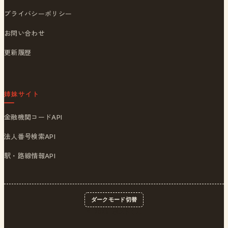
プライバシーポリシー
お問い合わせ
更新履歴
姉妹サイト
金融機関コードAPI
法人番号検索API
駅・路線情報API
ダークモード切替
© 2026
ポストくん