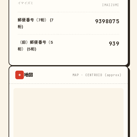
イマイズミ
IMAIZUMI
郵便番号（7桁） (7
9398075
桁)
（旧）郵便番号（5
939
桁） (5桁)
地図
⌖
MAP · CENTROID (approx)