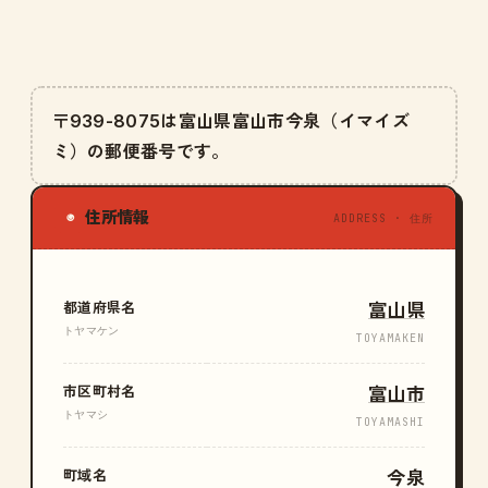
〒939-8075は富山県富山市今泉（イマイズ
ミ）の郵便番号です。
住所情報
◉
ADDRESS · 住所
都道府県名
富山県
トヤマケン
TOYAMAKEN
市区町村名
富山市
トヤマシ
TOYAMASHI
町域名
今泉