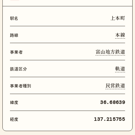
上本町
駅名
本線
路線
富山地方鉄道
事業者
軌道
鉄道区分
民営鉄道
事業者種別
緯度
36.68639
経度
137.215755