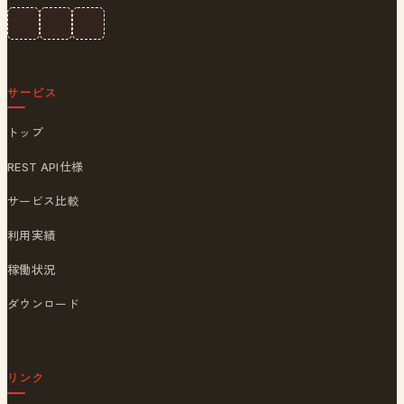
サービス
トップ
REST API仕様
サービス比較
利用実績
稼働状況
ダウンロード
リンク