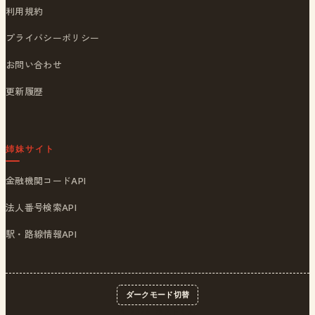
利用規約
プライバシーポリシー
お問い合わせ
更新履歴
姉妹サイト
金融機関コードAPI
法人番号検索API
駅・路線情報API
ダークモード切替
© 2026
ポストくん