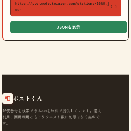
https://postcode.teraren.com/stations/8689.j
son
JSONを表示
ポストくん
📮
郵便番号を検索できるAPIを無料で提供しています。個人
利用、商用利用ともにリクエスト数に制限はなく無料で
す。