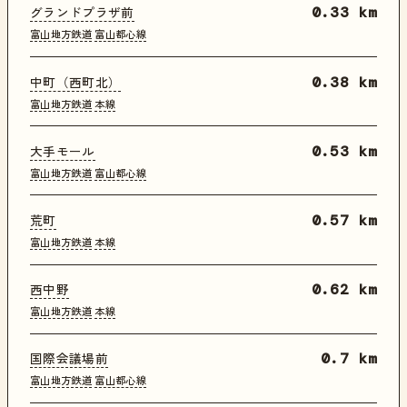
グランドプラザ前
0.33 km
富山地方鉄道
富山都心線
中町（西町北）
0.38 km
富山地方鉄道
本線
大手モール
0.53 km
富山地方鉄道
富山都心線
荒町
0.57 km
富山地方鉄道
本線
西中野
0.62 km
富山地方鉄道
本線
国際会議場前
0.7 km
富山地方鉄道
富山都心線