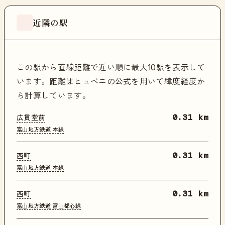
近隣の駅
この駅から直線距離で近い順に最大10駅を表示して
います。距離はヒュベニの公式を用いて緯度経度か
ら計算しています。
広貫堂前
0.31 km
富山地方鉄道
本線
西町
0.31 km
富山地方鉄道
本線
西町
0.31 km
富山地方鉄道
富山都心線