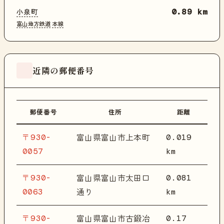
小泉町
0.89 km
富山地方鉄道
本線
近隣の郵便番号
郵便番号
住所
距離
〒930-
0.019
富山県富山市上本町
0057
km
〒930-
0.081
富山県富山市太田口
0063
km
通り
〒930-
0.17
富山県富山市古鍛冶