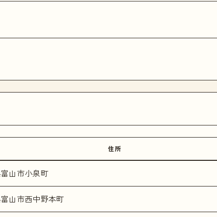
住所
県富山市小泉町
県富山市西中野本町