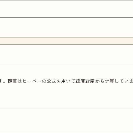
ます。距離はヒュベニの公式を用いて緯度経度から計算してい