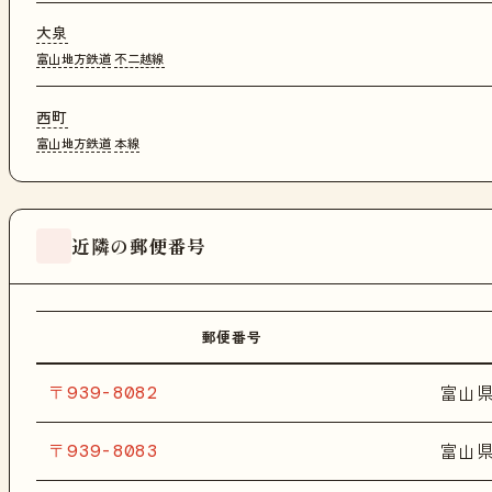
大泉
富山地方鉄道
不二越線
西町
富山地方鉄道
本線
近隣の郵便番号
郵便番号
〒939-8082
富山
〒939-8083
富山