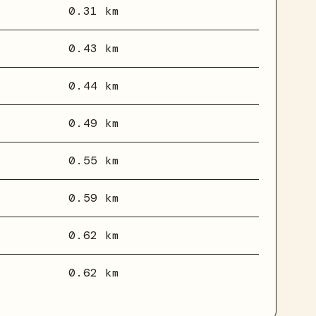
0.31 km
0.43 km
0.44 km
0.49 km
0.55 km
0.59 km
0.62 km
0.62 km