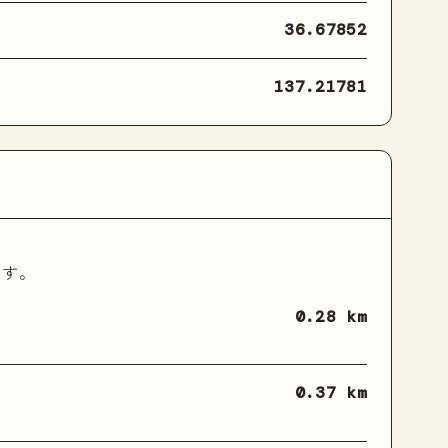
36.67852
137.21781
ます。
0.28 km
0.37 km