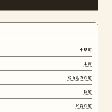
小泉町
本線
富山地方鉄道
軌道
民営鉄道