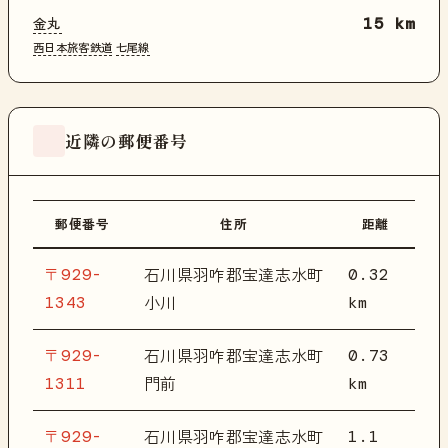
金丸
15 km
西日本旅客鉄道
七尾線
近隣の郵便番号
郵便番号
住所
距離
〒929-
0.32
石川県羽咋郡宝達志水町
1343
km
小川
〒929-
0.73
石川県羽咋郡宝達志水町
1311
km
門前
〒929-
1.1
石川県羽咋郡宝達志水町