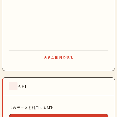
大きな地図で見る
API
このデータを利用するAPI: