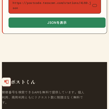
https://postcode.teraren.com/stations/4189.j
son
JSONを表示
ポストくん
📮
郵便番号を検索できるAPIを無料で提供しています。個人
利用、商用利用ともにリクエスト数に制限はなく無料で
す。