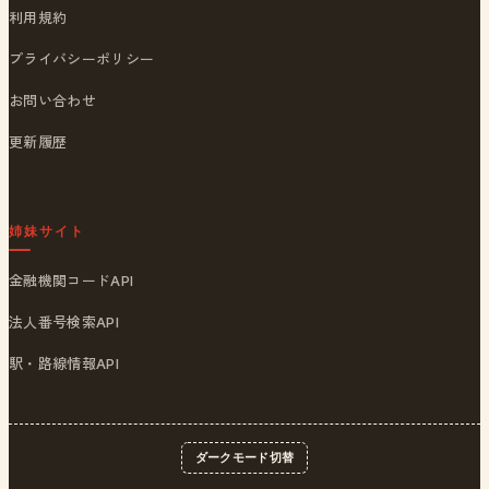
利用規約
プライバシーポリシー
お問い合わせ
更新履歴
姉妹サイト
金融機関コードAPI
法人番号検索API
駅・路線情報API
ダークモード切替
© 2026
ポストくん