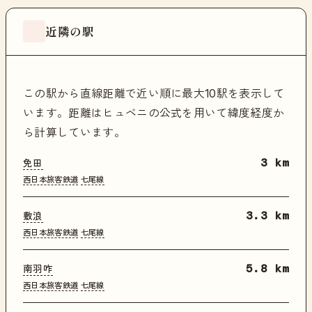
近隣の駅
この駅から直線距離で近い順に最大10駅を表示して
います。距離はヒュベニの公式を用いて緯度経度か
ら計算しています。
免田
3 km
西日本旅客鉄道
七尾線
敷浪
3.3 km
西日本旅客鉄道
七尾線
南羽咋
5.8 km
西日本旅客鉄道
七尾線