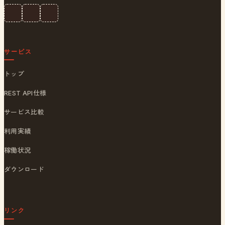
サービス
トップ
REST API仕様
サービス比較
利用実績
稼働状況
ダウンロード
リンク