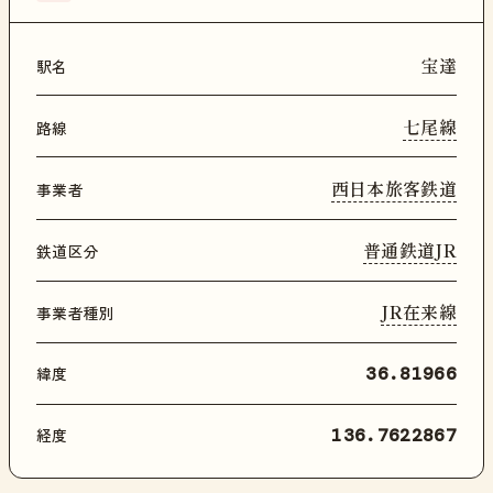
宝達
駅名
七尾線
路線
西日本旅客鉄道
事業者
普通鉄道JR
鉄道区分
JR在来線
事業者種別
緯度
36.81966
経度
136.7622867