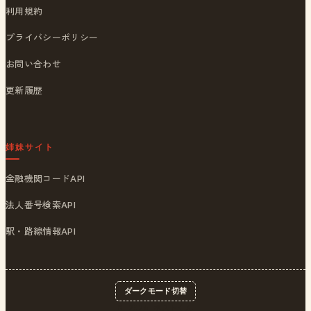
利用規約
プライバシーポリシー
お問い合わせ
更新履歴
姉妹サイト
金融機関コードAPI
法人番号検索API
駅・路線情報API
ダークモード切替
© 2026
ポストくん