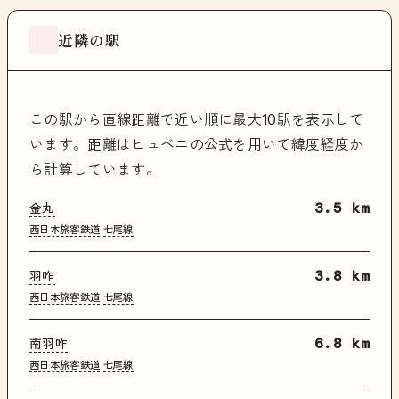
近隣の駅
この駅から直線距離で近い順に最大10駅を表示して
います。距離はヒュベニの公式を用いて緯度経度か
ら計算しています。
金丸
3.5 km
西日本旅客鉄道
七尾線
羽咋
3.8 km
西日本旅客鉄道
七尾線
南羽咋
6.8 km
西日本旅客鉄道
七尾線