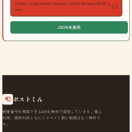
https://postcode.teraren.com/stations/4185.j
son
JSONを表示
ポストくん
📮
郵便番号を検索できるAPIを無料で提供しています。個人
利用、商用利用ともにリクエスト数に制限はなく無料で
す。