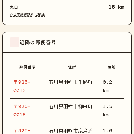
免田
15 km
西日本旅客鉄道
七尾線
近隣の郵便番号
郵便番号
住所
距離
〒925-
0.2
石川県羽咋市千路町
0012
km
〒925-
1.5
石川県羽咋市柳田町
0018
km
〒925-
1.6
石川県羽咋市鹿島路