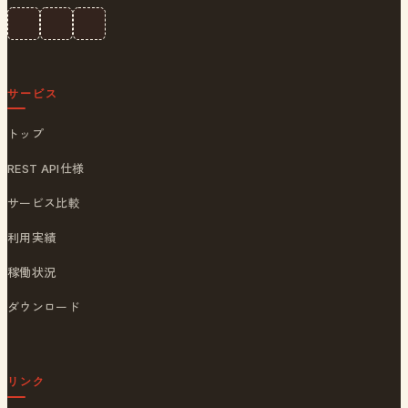
サービス
トップ
REST API仕様
サービス比較
利用実績
稼働状況
ダウンロード
リンク